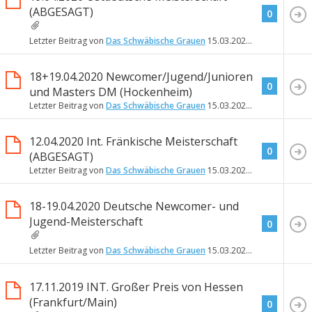
(ABGESAGT)
0
Letzter Beitrag von
Das Schwäbische Grauen
15.03.2020
15:05
18+19.04.2020 Newcomer/Jugend/Junioren
0
und Masters DM (Hockenheim)
Letzter Beitrag von
Das Schwäbische Grauen
15.03.2020
15:03
12.04.2020 Int. Fränkische Meisterschaft
0
(ABGESAGT)
Letzter Beitrag von
Das Schwäbische Grauen
15.03.2020
15:00
18-19.04.2020 Deutsche Newcomer- und
Jugend-Meisterschaft
0
Letzter Beitrag von
Das Schwäbische Grauen
15.03.2020
14:58
17.11.2019 INT. Großer Preis von Hessen
(Frankfurt/Main)
0