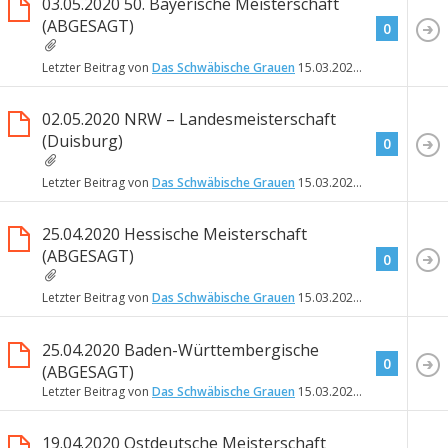
03.05.2020 50. Bayerische Meisterschaft
(ABGESAGT)
0
Letzter Beitrag von
Das Schwäbische Grauen
15.03.2020
15:12
02.05.2020 NRW – Landesmeisterschaft
(Duisburg)
0
Letzter Beitrag von
Das Schwäbische Grauen
15.03.2020
15:11
25.04.2020 Hessische Meisterschaft
(ABGESAGT)
0
Letzter Beitrag von
Das Schwäbische Grauen
15.03.2020
15:09
25.04.2020 Baden-Württembergische
0
(ABGESAGT)
Letzter Beitrag von
Das Schwäbische Grauen
15.03.2020
15:07
19.04.2020 Ostdeutsche Meisterschaft