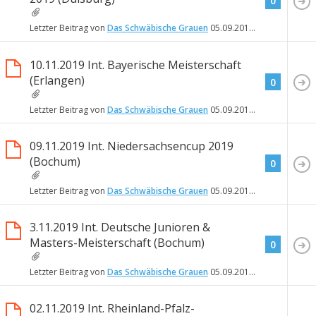
0
Letzter Beitrag von
Das Schwäbische Grauen
05.09.2019
18:40
10.11.2019 Int. Bayerische Meisterschaft
(Erlangen)
0
Letzter Beitrag von
Das Schwäbische Grauen
05.09.2019
18:37
09.11.2019 Int. Niedersachsencup 2019
(Bochum)
0
Letzter Beitrag von
Das Schwäbische Grauen
05.09.2019
18:25
3.11.2019 Int. Deutsche Junioren &
Masters-Meisterschaft (Bochum)
0
Letzter Beitrag von
Das Schwäbische Grauen
05.09.2019
18:17
02.11.2019 Int. Rheinland-Pfalz-