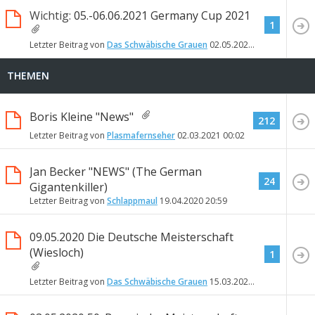
Wichtig:
05.-06.06.2021 Germany Cup 2021
1
Letzter Beitrag von
Das Schwäbische Grauen
02.05.2021
15:42
THEMEN
Boris Kleine "News"
212
Letzter Beitrag von
Plasmafernseher
02.03.2021
00:02
Jan Becker "NEWS" (The German
24
Gigantenkiller)
Letzter Beitrag von
Schlappmaul
19.04.2020
20:59
09.05.2020 Die Deutsche Meisterschaft
(Wiesloch)
1
Letzter Beitrag von
Das Schwäbische Grauen
15.03.2020
15:17