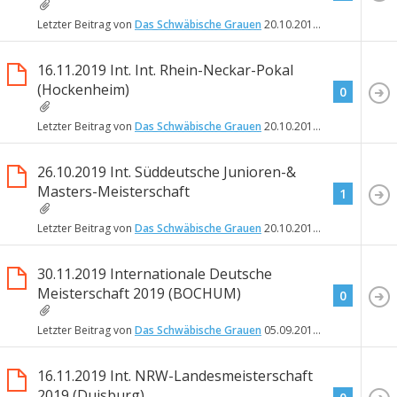
Letzter Beitrag von
Das Schwäbische Grauen
20.10.2019
15:02
16.11.2019 Int. Int. Rhein-Neckar-Pokal
(Hockenheim)
0
Letzter Beitrag von
Das Schwäbische Grauen
20.10.2019
15:00
26.10.2019 Int. Süddeutsche Junioren-&
Masters-Meisterschaft
1
Letzter Beitrag von
Das Schwäbische Grauen
20.10.2019
14:51
30.11.2019 Internationale Deutsche
Meisterschaft 2019 (BOCHUM)
0
Letzter Beitrag von
Das Schwäbische Grauen
05.09.2019
18:42
16.11.2019 Int. NRW-Landesmeisterschaft
2019 (Duisburg)