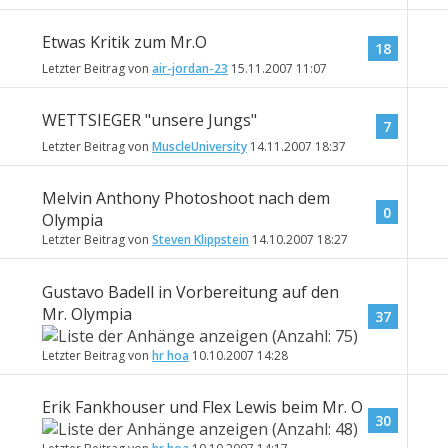
Etwas Kritik zum Mr.O
18
Letzter Beitrag von
air-jordan-23
15.11.2007
11:07
WETTSIEGER "unsere Jungs"
7
Letzter Beitrag von
MuscleUniversity
14.11.2007
18:37
Melvin Anthony Photoshoot nach dem
0
Olympia
Letzter Beitrag von
Steven Klippstein
14.10.2007
18:27
Gustavo Badell in Vorbereitung auf den
Mr. Olympia
37
Letzter Beitrag von
hr hoa
10.10.2007
14:28
Erik Fankhouser und Flex Lewis beim Mr. O
30