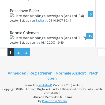
Posedown Bilder
5
Letzter Beitrag von
Baylisstic
04.10.2007
10:49
Ronnie Coleman
35
Letzter Beitrag von
rpg
03.10.2007
19:49
1
2
3
Anmelden
Registrieren
Normale Ansicht
Nach
oben
Powered by
vBulletin®
Version 4.2.0 (Deutsch)
Copyright ©2026 Adduco Digital e.K. und vBulletin Solutions, Inc. Alle Rechte
vorbehalten.
vBulletin Metro Mobile Theme
by
PixelGoose Studio