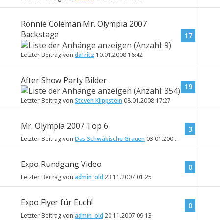
Ronnie Coleman Mr. Olympia 2007
Backstage
17
Letzter Beitrag von
daFritz
10.01.2008
16:42
After Show Party Bilder
19
Letzter Beitrag von
Steven Klippstein
08.01.2008
17:27
Mr. Olympia 2007 Top 6
3
Letzter Beitrag von
Das Schwäbische Grauen
03.01.2008
18:13
Expo Rundgang Video
0
Letzter Beitrag von
admin_old
23.11.2007
01:25
Expo Flyer für Euch!
0
Letzter Beitrag von
admin_old
20.11.2007
09:13