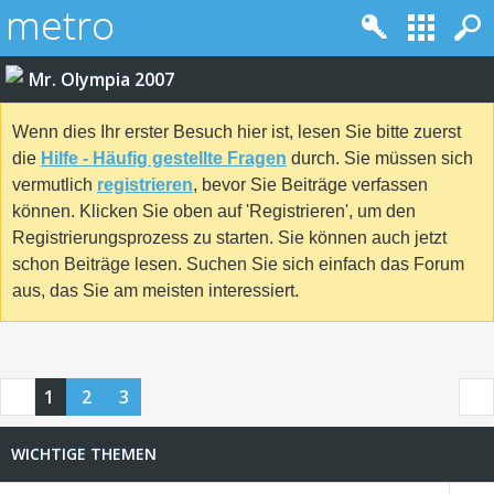
Mr. Olympia 2007
Wenn dies Ihr erster Besuch hier ist, lesen Sie bitte zuerst
die
Hilfe - Häufig gestellte Fragen
durch. Sie müssen sich
vermutlich
registrieren
, bevor Sie Beiträge verfassen
können. Klicken Sie oben auf 'Registrieren', um den
Registrierungsprozess zu starten. Sie können auch jetzt
schon Beiträge lesen. Suchen Sie sich einfach das Forum
aus, das Sie am meisten interessiert.
1
2
3
WICHTIGE THEMEN