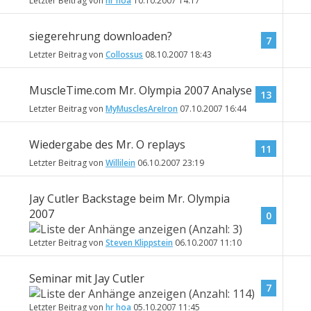
Letzter Beitrag von
hr hoa
10.10.2007
14:17
siegerehrung downloaden?
7
Letzter Beitrag von
Collossus
08.10.2007
18:43
MuscleTime.com Mr. Olympia 2007 Analyse
13
Letzter Beitrag von
MyMusclesAreIron
07.10.2007
16:44
Wiedergabe des Mr. O replays
11
Letzter Beitrag von
Willilein
06.10.2007
23:19
Jay Cutler Backstage beim Mr. Olympia
2007
0
Letzter Beitrag von
Steven Klippstein
06.10.2007
11:10
Seminar mit Jay Cutler
7
Letzter Beitrag von
hr hoa
05.10.2007
11:45