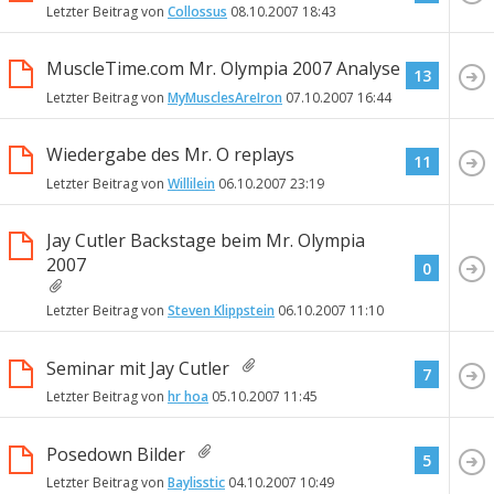
Letzter Beitrag von
Collossus
08.10.2007
18:43
MuscleTime.com Mr. Olympia 2007 Analyse
13
Letzter Beitrag von
MyMusclesAreIron
07.10.2007
16:44
Wiedergabe des Mr. O replays
11
Letzter Beitrag von
Willilein
06.10.2007
23:19
Jay Cutler Backstage beim Mr. Olympia
2007
0
Letzter Beitrag von
Steven Klippstein
06.10.2007
11:10
Seminar mit Jay Cutler
7
Letzter Beitrag von
hr hoa
05.10.2007
11:45
Posedown Bilder
5
Letzter Beitrag von
Baylisstic
04.10.2007
10:49