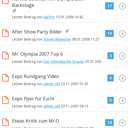
Backstage
17
Letzter Beitrag von
daFritz
10.01.2008
16:42
After Show Party Bilder
19
Letzter Beitrag von
Steven Klippstein
08.01.2008
17:27
Mr. Olympia 2007 Top 6
3
Letzter Beitrag von
Das Schwäbische Grauen
03.01.2008
18:13
Expo Rundgang Video
0
Letzter Beitrag von
admin_old
23.11.2007
01:25
Expo Flyer für Euch!
0
Letzter Beitrag von
admin_old
20.11.2007
09:13
Etwas Kritik zum Mr.O
18