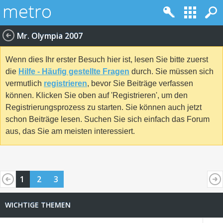
Mr. Olympia 2007
Wenn dies Ihr erster Besuch hier ist, lesen Sie bitte zuerst
die
Hilfe - Häufig gestellte Fragen
durch. Sie müssen sich
vermutlich
registrieren
, bevor Sie Beiträge verfassen
können. Klicken Sie oben auf 'Registrieren', um den
Registrierungsprozess zu starten. Sie können auch jetzt
schon Beiträge lesen. Suchen Sie sich einfach das Forum
aus, das Sie am meisten interessiert.
1
2
3
WICHTIGE THEMEN