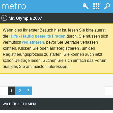
Mr. Olympia 2007
Wenn dies Ihr erster Besuch hier ist, lesen Sie bitte zuerst
die
Hilfe - Häufig gestellte Fragen
durch. Sie müssen sich
vermutlich
registrieren
, bevor Sie Beiträge verfassen
können. Klicken Sie oben auf 'Registrieren', um den
Registrierungsprozess zu starten. Sie können auch jetzt
schon Beiträge lesen. Suchen Sie sich einfach das Forum
aus, das Sie am meisten interessiert.
1
2
3
WICHTIGE THEMEN