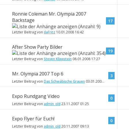
Ronnie Coleman Mr. Olympia 2007
Backstage
17
Letzter Beitrag von
daFritz
10.01.2008
16:42
After Show Party Bilder
19
Letzter Beitrag von
Steven Klippstein
08.01.2008
17:27
Mr. Olympia 2007 Top 6
3
Letzter Beitrag von
Das Schwäbische Grauen
03.01.2008
18:13
Expo Rundgang Video
0
Letzter Beitrag von
admin_old
23.11.2007
01:25
Expo Flyer für Euch!
0
Letzter Beitrag von
admin_old
20.11.2007
09:13