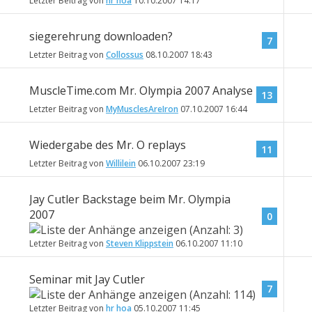
Letzter Beitrag von
hr hoa
10.10.2007
14:17
siegerehrung downloaden?
7
Letzter Beitrag von
Collossus
08.10.2007
18:43
MuscleTime.com Mr. Olympia 2007 Analyse
13
Letzter Beitrag von
MyMusclesAreIron
07.10.2007
16:44
Wiedergabe des Mr. O replays
11
Letzter Beitrag von
Willilein
06.10.2007
23:19
Jay Cutler Backstage beim Mr. Olympia
2007
0
Letzter Beitrag von
Steven Klippstein
06.10.2007
11:10
Seminar mit Jay Cutler
7
Letzter Beitrag von
hr hoa
05.10.2007
11:45