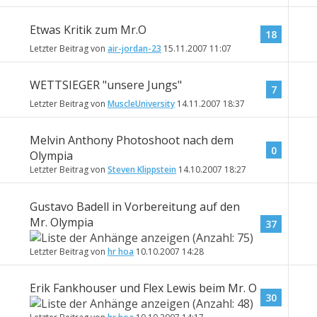
Etwas Kritik zum Mr.O
18
Letzter Beitrag von
air-jordan-23
15.11.2007
11:07
WETTSIEGER "unsere Jungs"
7
Letzter Beitrag von
MuscleUniversity
14.11.2007
18:37
Melvin Anthony Photoshoot nach dem
0
Olympia
Letzter Beitrag von
Steven Klippstein
14.10.2007
18:27
Gustavo Badell in Vorbereitung auf den
Mr. Olympia
37
Letzter Beitrag von
hr hoa
10.10.2007
14:28
Erik Fankhouser und Flex Lewis beim Mr. O
30