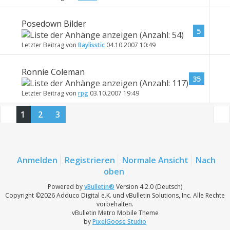
Posedown Bilder
5
Letzter Beitrag von
Baylisstic
04.10.2007
10:49
Ronnie Coleman
35
Letzter Beitrag von
rpg
03.10.2007
19:49
1
2
3
Anmelden
Registrieren
Normale Ansicht
Nach
oben
Powered by
vBulletin®
Version 4.2.0 (Deutsch)
Copyright ©2026 Adduco Digital e.K. und vBulletin Solutions, Inc. Alle Rechte
vorbehalten.
vBulletin Metro Mobile Theme
by
PixelGoose Studio