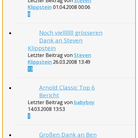
Letzter Beitrag von
Steven
Klippstein
01.04.2008
00:06
0
Noch vielllllll grösseren
Dank an Steven
Klippstein
Letzter Beitrag von
Steven
Klippstein
26.03.2008
13:49
13
Arnold Classic Top 6
Bericht
Letzter Beitrag von
babyboy
14.03.2008
13:53
1
Großen Dank an Ben