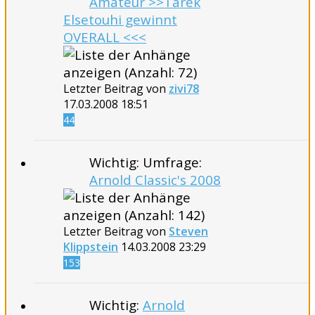
Amateur >>Tarek
Elsetouhi gewinnt
OVERALL <<<
Letzter Beitrag von
zivi78
17.03.2008
18:51
44
Wichtig: Umfrage:
Arnold Classic's 2008
Letzter Beitrag von
Steven
Klippstein
14.03.2008
23:29
153
Wichtig:
Arnold