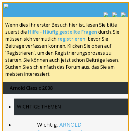
Wenn dies Ihr erster Besuch hier ist, lesen Sie bitte
zuerst die
Hilfe - Häufig gestellte Fragen
durch. Sie
müssen sich vermutlich
registrieren
, bevor Sie
Beiträge verfassen können. Klicken Sie oben auf
'Registrieren', um den Registrierungsprozess zu
starten. Sie können auch jetzt schon Beiträge lesen.
Suchen Sie sich einfach das Forum aus, das Sie am
meisten interessiert.
Arnold Classic 2008
WICHTIGE THEMEN
Wichtig:
ARNOLD