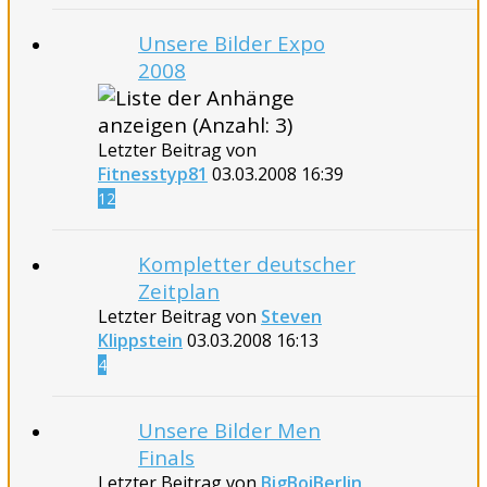
Unsere Bilder Expo
2008
Letzter Beitrag von
Fitnesstyp81
03.03.2008
16:39
12
Kompletter deutscher
Zeitplan
Letzter Beitrag von
Steven
Klippstein
03.03.2008
16:13
4
Unsere Bilder Men
Finals
Letzter Beitrag von
BigBoiBerlin