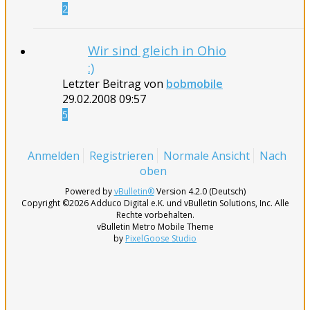
2
Wir sind gleich in Ohio
:)
Letzter Beitrag von
bobmobile
29.02.2008
09:57
5
Anmelden
Registrieren
Normale Ansicht
Nach
oben
Powered by
vBulletin®
Version 4.2.0 (Deutsch)
Copyright ©2026 Adduco Digital e.K. und vBulletin Solutions, Inc. Alle
Rechte vorbehalten.
vBulletin Metro Mobile Theme
by
PixelGoose Studio