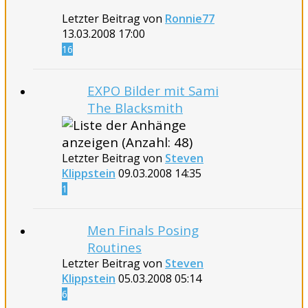
Letzter Beitrag von
Ronnie77
13.03.2008
17:00
16
EXPO Bilder mit Sami
The Blacksmith
Letzter Beitrag von
Steven
Klippstein
09.03.2008
14:35
1
Men Finals Posing
Routines
Letzter Beitrag von
Steven
Klippstein
05.03.2008
05:14
6