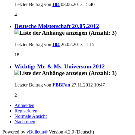
Letzter Beitrag von
104
08.06.2013
15:40
4
Deutsche Meisterschaft 20.05.2012
Letzter Beitrag von
104
26.02.2013
11:15
18
Wichtig: Mr. & Ms. Universum 2012
Letzter Beitrag von
FBBFan
27.11.2012
10:47
2
Anmelden
Registrieren
Normale Ansicht
Nach oben
Powered by
vBulletin®
Version 4.2.0 (Deutsch)