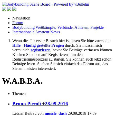
Navigation
Forum
Bodybuilding Wettkämpfe, Verbände, Athleten, Projekte
Internationale Amateur News
Wenn dies Ihr erster Besuch hier ist, lesen Sie bitte zuerst die
Hilfe - Häufig gestellte Fragen
durch. Sie müssen sich
vermutlich
registrieren
, bevor Sie Beiträge verfassen können.
Klicken Sie oben auf 'Registrieren', um den
Registrierungsprozess zu starten. Sie können auch jetzt schon
Beiträge lesen. Suchen Sie sich einfach das Forum aus, das
Sie am meisten interessiert.
W.A.B.B.A.
Themen
Bruno Piccoli +28.09.2016
Letzter Beitrag von
muscle_dash
29.09.2018
17:59