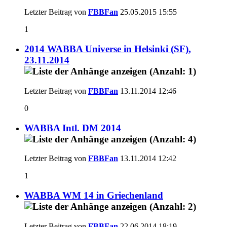
Letzter Beitrag von
FBBFan
25.05.2015
15:55
1
2014 WABBA Universe in Helsinki (SF),
23.11.2014
Letzter Beitrag von
FBBFan
13.11.2014
12:46
0
WABBA Intl. DM 2014
Letzter Beitrag von
FBBFan
13.11.2014
12:42
1
WABBA WM 14 in Griechenland
Letzter Beitrag von
FBBFan
22.06.2014
18:19