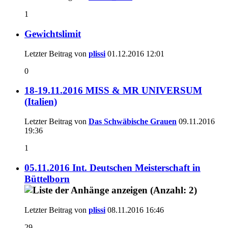
1
Gewichtslimit
Letzter Beitrag von
plissi
01.12.2016
12:01
0
18-19.11.2016 MISS & MR UNIVERSUM
(Italien)
Letzter Beitrag von
Das Schwäbische Grauen
09.11.2016
19:36
1
05.11.2016 Int. Deutschen Meisterschaft in
Büttelborn
Letzter Beitrag von
plissi
08.11.2016
16:46
29