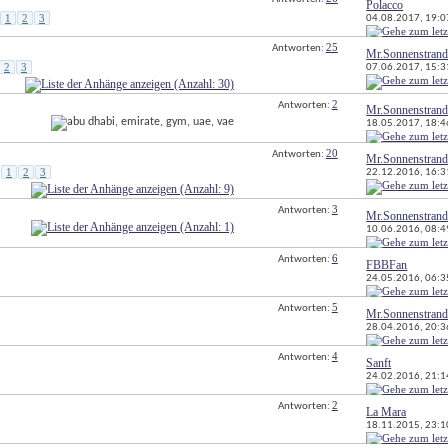
Polacco
1
2
3
04.08.2017, 
19:0
25
Antworten: 
Mr.Sonnenstran
2
3
07.06.2017, 
15:3
2
Antworten: 
Mr.Sonnenstran
18.05.2017, 
18:4
20
Antworten: 
Mr.Sonnenstran
1
2
3
22.12.2016, 
16:3
3
Antworten: 
Mr.Sonnenstran
10.06.2016, 
08:4
6
Antworten: 
FBBFan
24.05.2016, 
06:3
5
Antworten: 
Mr.Sonnenstran
28.04.2016, 
20:3
4
Antworten: 
Sanft
24.02.2016, 
21:1
2
Antworten: 
La Mara
18.11.2015, 
23:1