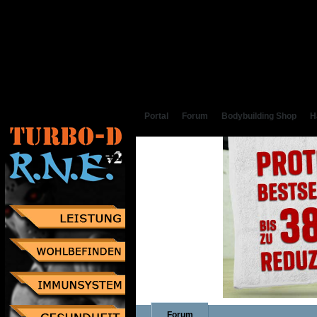
Portal
Forum
Bodybuilding Shop
H
Forum