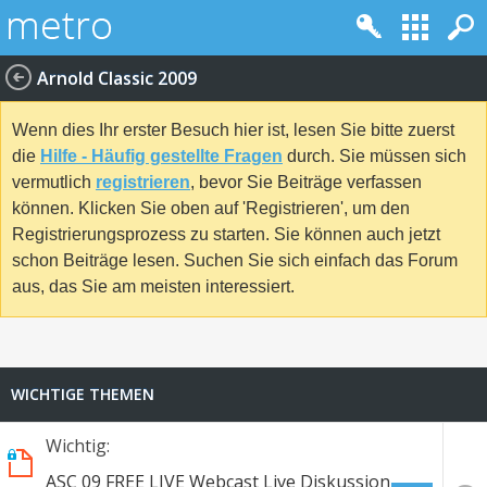
Arnold Classic 2009
Wenn dies Ihr erster Besuch hier ist, lesen Sie bitte zuerst
die
Hilfe - Häufig gestellte Fragen
durch. Sie müssen sich
vermutlich
registrieren
, bevor Sie Beiträge verfassen
können. Klicken Sie oben auf 'Registrieren', um den
Registrierungsprozess zu starten. Sie können auch jetzt
schon Beiträge lesen. Suchen Sie sich einfach das Forum
aus, das Sie am meisten interessiert.
WICHTIGE THEMEN
Wichtig:
ASC 09 FREE LIVE Webcast Live Diskussion