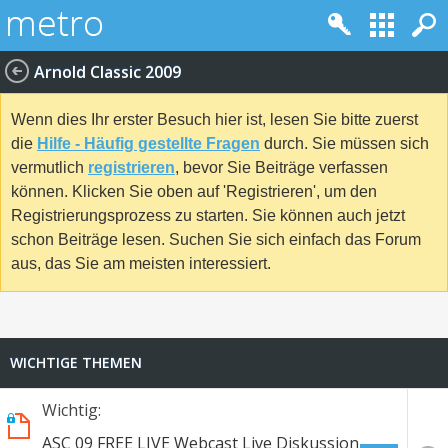
Arnold Classic 2009
Wenn dies Ihr erster Besuch hier ist, lesen Sie bitte zuerst
die
Hilfe - Häufig gestellte Fragen
durch. Sie müssen sich
vermutlich
registrieren
, bevor Sie Beiträge verfassen
können. Klicken Sie oben auf 'Registrieren', um den
Registrierungsprozess zu starten. Sie können auch jetzt
schon Beiträge lesen. Suchen Sie sich einfach das Forum
aus, das Sie am meisten interessiert.
WICHTIGE THEMEN
Wichtig:
ASC 09 FREE LIVE Webcast Live Diskussion