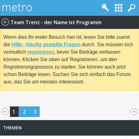
Team Trenz - der Name ist Programm
Wenn dies Ihr erster Besuch hier ist, lesen Sie bitte zuerst
die
Hilfe - Häufig gestellte Fragen
durch. Sie müssen sich
vermutlich
registrieren
, bevor Sie Beiträge verfassen
können. Klicken Sie oben auf 'Registrieren', um den
Registrierungsprozess zu starten. Sie können auch jetzt
schon Beiträge lesen. Suchen Sie sich einfach das Forum
aus, das Sie am meisten interessiert.
1
2
3
THEMEN