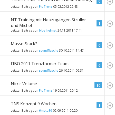
0
Letzter Beitrag von
Pit Trenz
05.02.2012
22:43
NT Training mit Neuzugängen Struller
1
und Michel
Letzter Beitrag von
blue_helmet
24.11.2011
17:41
Masse-Stack?
0
Letzter Beitrag von
spundflasche
30.10.2011
14:47
FIBO 2011 Trenzformer Team
6
Letzter Beitrag von
spundflasche
26.10.2011
09:31
Nitric Volume
10
Letzter Beitrag von
Pit Trenz
19.09.2011
20:12
TNS Konzept 9 Wochen
1
Letzter Beitrag von
6meta90
02.09.2011
00:20