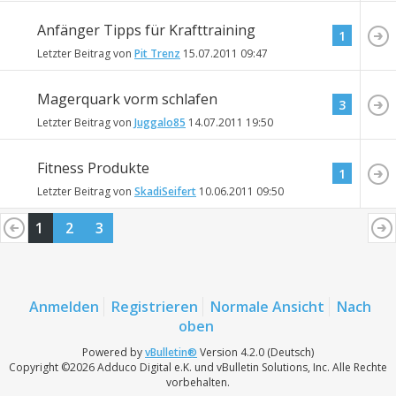
Anfänger Tipps für Krafttraining
1
Letzter Beitrag von
Pit Trenz
15.07.2011
09:47
Magerquark vorm schlafen
3
Letzter Beitrag von
Juggalo85
14.07.2011
19:50
Fitness Produkte
1
Letzter Beitrag von
SkadiSeifert
10.06.2011
09:50
1
2
3
Anmelden
Registrieren
Normale Ansicht
Nach
oben
Powered by
vBulletin®
Version 4.2.0 (Deutsch)
Copyright ©2026 Adduco Digital e.K. und vBulletin Solutions, Inc. Alle Rechte
vorbehalten.