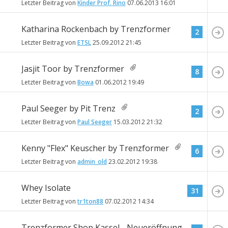
Letzter Beitrag von
Kinder Prof. Rino
07.06.2013
16:01
Katharina Rockenbach by Trenzformer
2
Letzter Beitrag von
ETSL
25.09.2012
21:45
Jasjit Toor by Trenzformer
8
Letzter Beitrag von
Bowa
01.06.2012
19:49
Paul Seeger by Pit Trenz
2
Letzter Beitrag von
Paul Seeger
15.03.2012
21:32
Kenny "Flex" Keuscher by Trenzformer
6
Letzter Beitrag von
admin_old
23.02.2012
19:38
Whey Isolate
31
Letzter Beitrag von
tr1ton88
07.02.2012
14:34
Trenzformer Shop Kassel - Neueröffnung