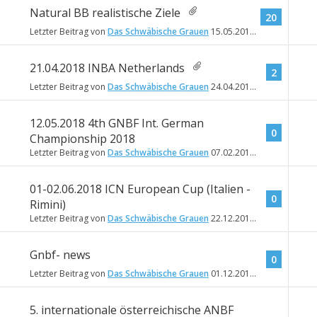
Natural BB realistische Ziele
20
Letzter Beitrag von
Das Schwäbische Grauen
15.05.2018
09:43
21.04.2018 INBA Netherlands
2
Letzter Beitrag von
Das Schwäbische Grauen
24.04.2018
21:34
12.05.2018 4th GNBF Int. German
0
Championship 2018
Letzter Beitrag von
Das Schwäbische Grauen
07.02.2018
20:24
01-02.06.2018 ICN European Cup (Italien -
0
Rimini)
Letzter Beitrag von
Das Schwäbische Grauen
22.12.2017
15:44
Gnbf- news
0
Letzter Beitrag von
Das Schwäbische Grauen
01.12.2017
01:38
5. internationale österreichische ANBF