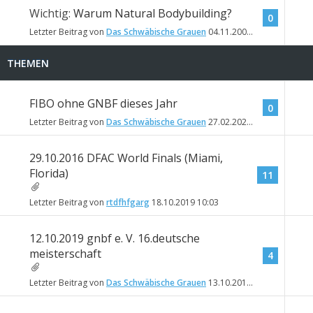
Wichtig:
Warum Natural Bodybuilding?
0
Letzter Beitrag von
Das Schwäbische Grauen
04.11.2009
11:19
THEMEN
FIBO ohne GNBF dieses Jahr
0
Letzter Beitrag von
Das Schwäbische Grauen
27.02.2020
08:42
29.10.2016 DFAC World Finals (Miami,
Florida)
11
Letzter Beitrag von
rtdfhfgarg
18.10.2019
10:03
12.10.2019 gnbf e. V. 16.deutsche
meisterschaft
4
Letzter Beitrag von
Das Schwäbische Grauen
13.10.2019
12:31