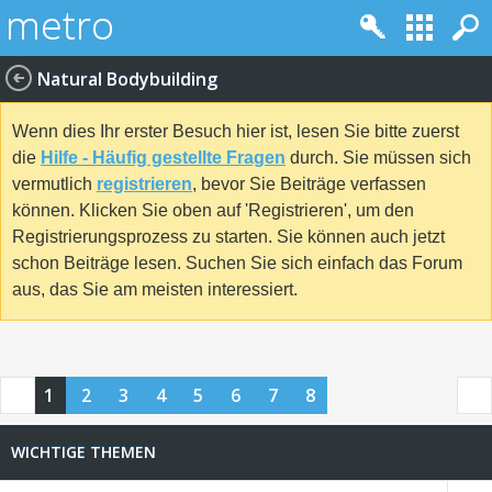
Natural Bodybuilding
Wenn dies Ihr erster Besuch hier ist, lesen Sie bitte zuerst
die
Hilfe - Häufig gestellte Fragen
durch. Sie müssen sich
vermutlich
registrieren
, bevor Sie Beiträge verfassen
können. Klicken Sie oben auf 'Registrieren', um den
Registrierungsprozess zu starten. Sie können auch jetzt
schon Beiträge lesen. Suchen Sie sich einfach das Forum
aus, das Sie am meisten interessiert.
1
2
3
4
5
6
7
8
WICHTIGE THEMEN