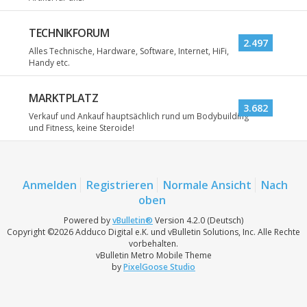
TECHNIKFORUM
2.497
Alles Technische, Hardware, Software, Internet, HiFi,
Handy etc.
MARKTPLATZ
3.682
Verkauf und Ankauf hauptsächlich rund um Bodybuilding
und Fitness, keine Steroide!
Anmelden
Registrieren
Normale Ansicht
Nach
oben
Powered by
vBulletin®
Version 4.2.0 (Deutsch)
Copyright ©2026 Adduco Digital e.K. und vBulletin Solutions, Inc. Alle Rechte
vorbehalten.
vBulletin Metro Mobile Theme
by
PixelGoose Studio