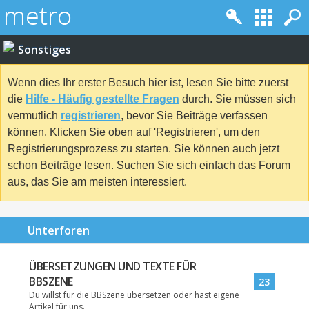
Sonstiges
Wenn dies Ihr erster Besuch hier ist, lesen Sie bitte zuerst
die
Hilfe - Häufig gestellte Fragen
durch. Sie müssen sich
vermutlich
registrieren
, bevor Sie Beiträge verfassen
können. Klicken Sie oben auf 'Registrieren', um den
Registrierungsprozess zu starten. Sie können auch jetzt
schon Beiträge lesen. Suchen Sie sich einfach das Forum
aus, das Sie am meisten interessiert.
Unterforen
ÜBERSETZUNGEN UND TEXTE FÜR
BBSZENE
23
Du willst für die BBSzene übersetzen oder hast eigene
Artikel für uns.