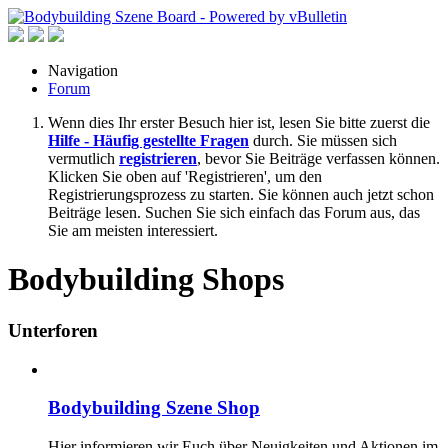
Navigation
Forum
Wenn dies Ihr erster Besuch hier ist, lesen Sie bitte zuerst die
Hilfe - Häufig gestellte Fragen
durch. Sie müssen sich
vermutlich
registrieren
, bevor Sie Beiträge verfassen können.
Klicken Sie oben auf 'Registrieren', um den
Registrierungsprozess zu starten. Sie können auch jetzt schon
Beiträge lesen. Suchen Sie sich einfach das Forum aus, das
Sie am meisten interessiert.
Bodybuilding Shops
Unterforen
Bodybuilding Szene Shop
Hier informieren wir Euch über Neuigkeiten und Aktionen im