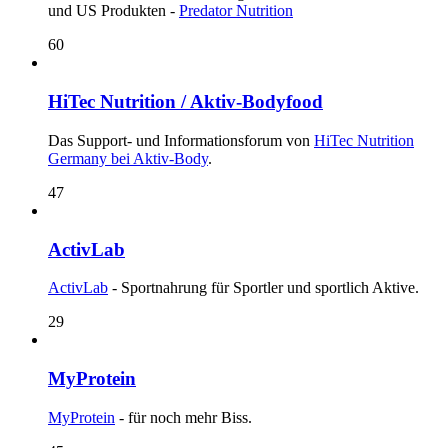
und US Produkten -
Predator Nutrition
60
HiTec Nutrition / Aktiv-Bodyfood
Das Support- und Informationsforum von
HiTec Nutrition
Germany bei Aktiv-Body
.
47
ActivLab
ActivLab
- Sportnahrung für Sportler und sportlich Aktive.
29
MyProtein
MyProtein
- für noch mehr Biss.