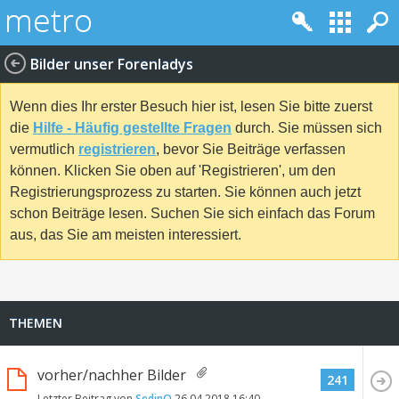
Bilder unser Forenladys
Wenn dies Ihr erster Besuch hier ist, lesen Sie bitte zuerst
die
Hilfe - Häufig gestellte Fragen
durch. Sie müssen sich
vermutlich
registrieren
, bevor Sie Beiträge verfassen
können. Klicken Sie oben auf 'Registrieren', um den
Registrierungsprozess zu starten. Sie können auch jetzt
schon Beiträge lesen. Suchen Sie sich einfach das Forum
aus, das Sie am meisten interessiert.
THEMEN
vorher/nachher Bilder
241
Letzter Beitrag von
SedinO
26.04.2018
16:40