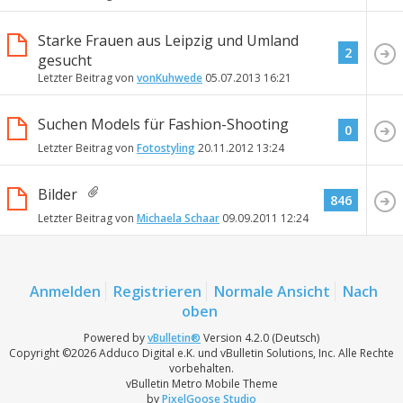
Starke Frauen aus Leipzig und Umland
2
gesucht
Letzter Beitrag von
vonKuhwede
05.07.2013
16:21
Suchen Models für Fashion-Shooting
0
Letzter Beitrag von
Fotostyling
20.11.2012
13:24
Bilder
846
Letzter Beitrag von
Michaela Schaar
09.09.2011
12:24
Anmelden
Registrieren
Normale Ansicht
Nach
oben
Powered by
vBulletin®
Version 4.2.0 (Deutsch)
Copyright ©2026 Adduco Digital e.K. und vBulletin Solutions, Inc. Alle Rechte
vorbehalten.
vBulletin Metro Mobile Theme
by
PixelGoose Studio