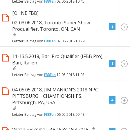
Letzter Beitrag von
FBBFan
02.06.2018
10:45
[OHNE FBB]
02-03.06.2018, Toronto Super Show
1
Proqualifier, Toronto, ON, CAN
Letzter Beitrag von
FBBFan
02.06.2018
10:29
11-13.5.2018, Bari Pro Qualifier (IFBB Pro),
Bari, Italien
1
Letzter Beitrag von
FBBFan
12.05.2018
11:03
04-05.05.2018, JIM MANION’S 2018 NPC
PITTSBURGH CHAMPIONSHIPS,
4
Pittsburgh, PA, USA
Letzter Beitrag von
FBBFan
06.05.2018
09:48
Vivian Hylkema - 3.8.1968-19.4.2018