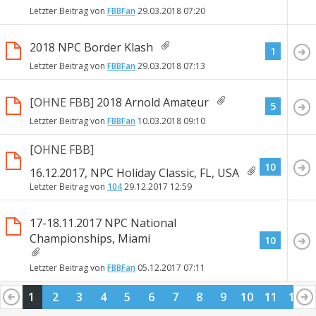
Letzter Beitrag von
FBBFan
29.03.2018
07:20
2018 NPC Border Klash
1
Letzter Beitrag von
FBBFan
29.03.2018
07:13
[OHNE FBB]
2018 Arnold Amateur
5
Letzter Beitrag von
FBBFan
10.03.2018
09:10
[OHNE FBB]
10
16.12.2017, NPC Holiday Classic, FL, USA
Letzter Beitrag von
104
29.12.2017
12:59
17-18.11.2017 NPC National
Championships, Miami
10
Letzter Beitrag von
FBBFan
05.12.2017
07:11
1
2
3
4
5
6
7
8
9
10
11
12