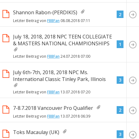
Shannon Rabon-(PERDIKIS)
2
Letzter Beitrag von
FBBFan
08.08.2018
07:11
July 18, 2018, 2018 NPC TEEN COLLEGIATE
& MASTERS NATIONAL CHAMPIONSHIPS
1
Letzter Beitrag von
FBBFan
24.07.2018
07:00
July 6th-7th, 2018, 2018 NPC Ms.
International Classic Tinley Park, Illinois
3
Letzter Beitrag von
FBBFan
13.07.2018
07:20
7-8.7.2018 Vancouver Pro Qualifier
2
Letzter Beitrag von
FBBFan
13.07.2018
06:39
Toks Macaulay (UK)
3