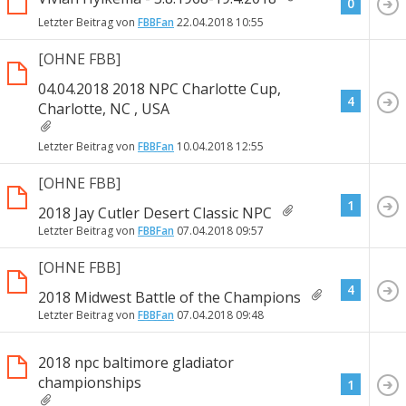
0
Letzter Beitrag von
FBBFan
22.04.2018
10:55
[OHNE FBB]
04.04.2018 2018 NPC Charlotte Cup,
4
Charlotte, NC , USA
Letzter Beitrag von
FBBFan
10.04.2018
12:55
[OHNE FBB]
1
2018 Jay Cutler Desert Classic NPC
Letzter Beitrag von
FBBFan
07.04.2018
09:57
[OHNE FBB]
4
2018 Midwest Battle of the Champions
Letzter Beitrag von
FBBFan
07.04.2018
09:48
2018 npc baltimore gladiator
championships
1