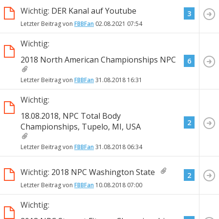
Wichtig:
DER Kanal auf Youtube
3
Letzter Beitrag von
FBBFan
02.08.2021
07:54
Wichtig:
2018 North American Championships NPC
6
Letzter Beitrag von
FBBFan
31.08.2018
16:31
Wichtig:
18.08.2018, NPC Total Body
2
Championships, Tupelo, MI, USA
Letzter Beitrag von
FBBFan
31.08.2018
06:34
Wichtig:
2018 NPC Washington State
2
Letzter Beitrag von
FBBFan
10.08.2018
07:00
Wichtig: