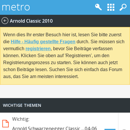
Arnold Classic 2010
Wenn dies Ihr erster Besuch hier ist, lesen Sie bitte zuerst
die
Hilfe - Häufig gestellte Fragen
durch. Sie müssen sich
vermutlich
registrieren
, bevor Sie Beiträge verfassen
können. Klicken Sie oben auf 'Registrieren', um den
Registrierungsprozess zu starten. Sie können auch jetzt
schon Beiträge lesen. Suchen Sie sich einfach das Forum
aus, das Sie am meisten interessiert.
WICHTIGE THEMEN
Wichtig:
Arnold Schwarzenegger Classic ....04-06