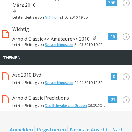
356
März 2010
Letzter Beitrag von
M.T Iron
21.05.2010
19:55
Wichtig:
15
Arnold Classic >> Amateure<< 2010
Letzter Beitrag von
Steven Klippstein
21.03.2010
10:02
THEMEN
Asc 2010 Dvd
0
Letzter Beitrag von
Steven Klippstein
04.04.2010
12:32
Arnold Classic Predictions
21
Letzter Beitrag von
Das Schwäbische Grauen
06.03.2010
12:50
Anmelden
Registrieren
Normale Ansicht
Nach