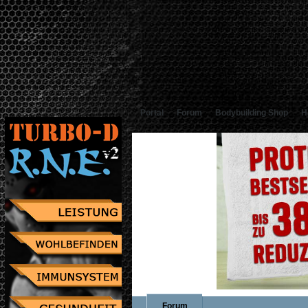
Portal
Forum
Bodybuilding Shop
H
Forum