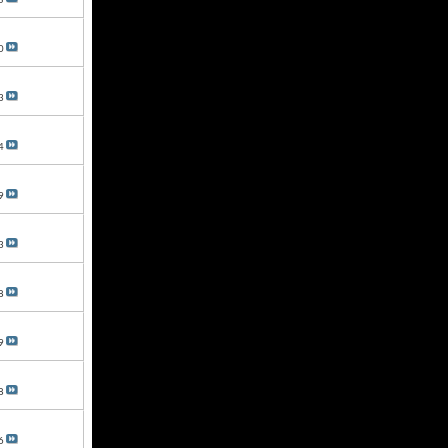
5
0
3
4
9
3
8
9
8
6