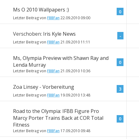
Ms O 2010 Wallpapers :)
0
Letzter Beitrag von
FBBFan
22.09.2010
09:00
Verschoben:
Iris Kyle News
-
Letzter Beitrag von
FBBFan
21.09.2010
11:11
Ms, Olympia Preview with Shawn Ray and
0
Lenda Murray
Letzter Beitrag von
FBBFan
21.09.2010
10:36
Zoa Linsey - Vorbereitung
3
Letzter Beitrag von
FBBFan
19.09.2010
13:48
Road to the Olympia: IFBB Figure Pro
Marcy Porter Trains Back at COR Total
0
Fitness
Letzter Beitrag von
FBBFan
17.09.2010
09:48