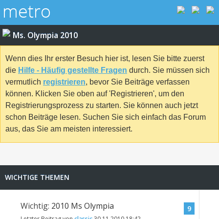
Ms. Olympia 2010
Wenn dies Ihr erster Besuch hier ist, lesen Sie bitte zuerst
die
Hilfe - Häufig gestellte Fragen
durch. Sie müssen sich
vermutlich
registrieren
, bevor Sie Beiträge verfassen
können. Klicken Sie oben auf 'Registrieren', um den
Registrierungsprozess zu starten. Sie können auch jetzt
schon Beiträge lesen. Suchen Sie sich einfach das Forum
aus, das Sie am meisten interessiert.
WICHTIGE THEMEN
Wichtig:
2010 Ms Olympia
9
Letzter Beitrag von
classic
30.11.2010
18:42