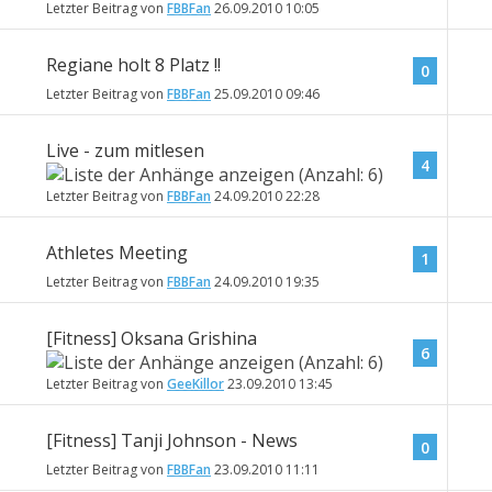
Letzter Beitrag von
FBBFan
26.09.2010
10:05
Regiane holt 8 Platz !!
0
Letzter Beitrag von
FBBFan
25.09.2010
09:46
Live - zum mitlesen
4
Letzter Beitrag von
FBBFan
24.09.2010
22:28
Athletes Meeting
1
Letzter Beitrag von
FBBFan
24.09.2010
19:35
[Fitness] Oksana Grishina
6
Letzter Beitrag von
GeeKillor
23.09.2010
13:45
[Fitness] Tanji Johnson - News
0
Letzter Beitrag von
FBBFan
23.09.2010
11:11