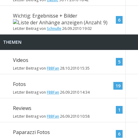
Wichtig:
Ergebnisse + Bilder
6
Letzter Beitrag von
Schnulle
26.09.2010
19:02
THEMEN
Videos
5
Letzter Beitrag von
FBBFan
28.10.2010
15:35
Fotos
19
Letzter Beitrag von
FBBFan
26.09.2010
14:34
Reviews
1
Letzter Beitrag von
FBBFan
26.09.2010
10:58
Paparazzi Fotos
6