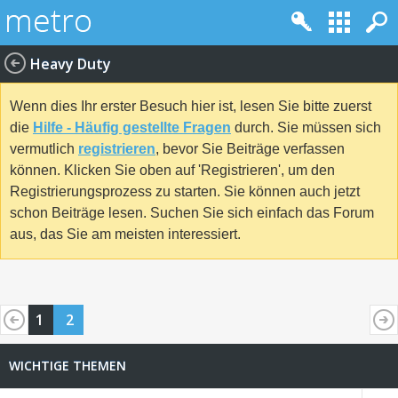
Heavy Duty
Wenn dies Ihr erster Besuch hier ist, lesen Sie bitte zuerst
die
Hilfe - Häufig gestellte Fragen
durch. Sie müssen sich
vermutlich
registrieren
, bevor Sie Beiträge verfassen
können. Klicken Sie oben auf 'Registrieren', um den
Registrierungsprozess zu starten. Sie können auch jetzt
schon Beiträge lesen. Suchen Sie sich einfach das Forum
aus, das Sie am meisten interessiert.
1
2
WICHTIGE THEMEN