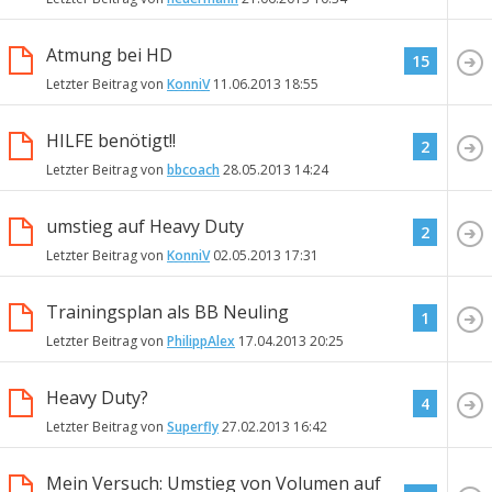
Atmung bei HD
15
Letzter Beitrag von
KonniV
11.06.2013
18:55
HILFE benötigt!!
2
Letzter Beitrag von
bbcoach
28.05.2013
14:24
umstieg auf Heavy Duty
2
Letzter Beitrag von
KonniV
02.05.2013
17:31
Trainingsplan als BB Neuling
1
Letzter Beitrag von
PhilippAlex
17.04.2013
20:25
Heavy Duty?
4
Letzter Beitrag von
Superfly
27.02.2013
16:42
Mein Versuch: Umstieg von Volumen auf