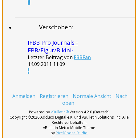
1
Verschoben:
IFBB Pro Journals -
FBB/Figur/Bikini-
Letzter Beitrag von
FBBFan
14.09.2011
11:09
-
Anmelden
Registrieren
Normale Ansicht
Nach
oben
Powered by
vBulletin®
Version 4.2.0 (Deutsch)
Copyright ©2026 Adduco Digital e.K. und vBulletin Solutions, Inc. Alle
Rechte vorbehalten.
vBulletin Metro Mobile Theme
by
PixelGoose Studio