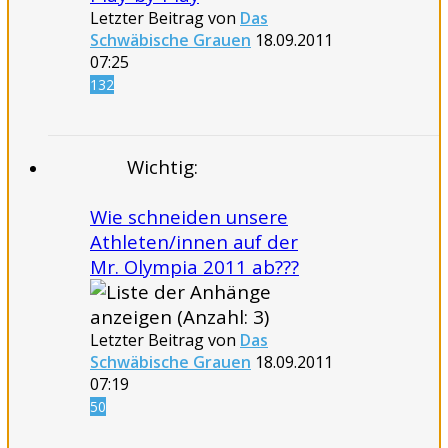
Letzter Beitrag von
Das
Schwäbische Grauen
18.09.2011
07:25
132
Wichtig:
Wie schneiden unsere
Athleten/innen auf der
Mr. Olympia 2011 ab???
Letzter Beitrag von
Das
Schwäbische Grauen
18.09.2011
07:19
50