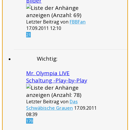
Bilder
Letzter Beitrag von
FBBFan
17.09.2011
12:10
21
Wichtig:
Mr. Olympia LIVE
Schaltung -Play-by-Play
Letzter Beitrag von
Das
Schwäbische Grauen
17.09.2011
08:39
170