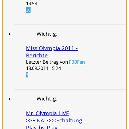
13:54
28
Wichtig:
Miss Olympia 2011 -
Berichte
Letzter Beitrag von
FBBFan
18.09.2011
15:24
3
Wichtig:
Mr. Olympia LIVE
>>FINAL<<<Schaltung -
Play-by-Play