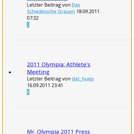
Letzter Beitrag von
Das
Schwäbische Grauen
18.09.2011
07:32
2
2011 Olympia: Athlete's
Meeting
Letzter Beitrag von
dat_huep
16.09.2011
23:41
8
Mr. Olympia 2011 Press