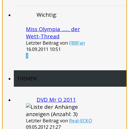
Wichtig:
Miss Olympia ....... der
Wett-Thread
Letzter Beitrag von
FBBFan
16.09.2011
10:51
3
THEMEN
DVD Mr O 2011
Letzter Beitrag von
Real-ECKO
09.05.2012
21:27