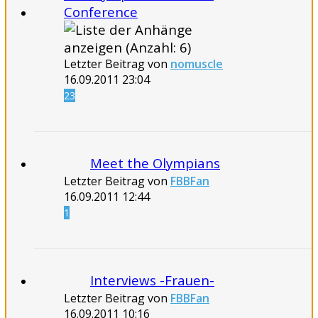
Conference
Letzter Beitrag von
nomuscle
16.09.2011
23:04
23
Meet the Olympians
Letzter Beitrag von
FBBFan
16.09.2011
12:44
1
Interviews -Frauen-
Letzter Beitrag von
FBBFan
16.09.2011
10:16