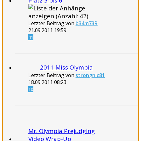
Platz 3 bis 6
Letzter Beitrag von
b34m73R
21.09.2011
19:59
41
2011 Miss Olympia
Letzter Beitrag von
strongnic81
18.09.2011
08:23
10
Mr. Olympia Prejudging
Video Wrap-Up