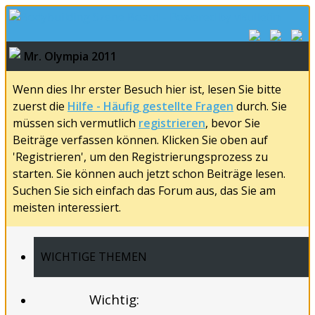
Mr. Olympia 2011
Wenn dies Ihr erster Besuch hier ist, lesen Sie bitte
zuerst die
Hilfe - Häufig gestellte Fragen
durch. Sie
müssen sich vermutlich
registrieren
, bevor Sie
Beiträge verfassen können. Klicken Sie oben auf
'Registrieren', um den Registrierungsprozess zu
starten. Sie können auch jetzt schon Beiträge lesen.
Suchen Sie sich einfach das Forum aus, das Sie am
meisten interessiert.
WICHTIGE THEMEN
Wichtig: