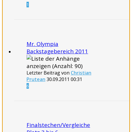
1
Mr. Olympia
Backstagebereich 2011
Letzter Beitrag von
Christian
Prutean
30.09.2011
00:31
6
Finalstechen/Vergleiche