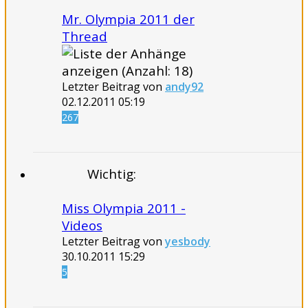
Mr. Olympia 2011 der
Thread
Letzter Beitrag von
andy92
02.12.2011
05:19
267
Wichtig:
Miss Olympia 2011 -
Videos
Letzter Beitrag von
yesbody
30.10.2011
15:29
5