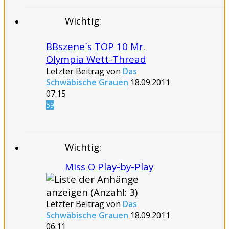
Wichtig:
BBszene`s TOP 10 Mr.
Olympia Wett-Thread
Letzter Beitrag von
Das
Schwäbische Grauen
18.09.2011
07:15
59
Wichtig:
Miss O Play-by-Play
Letzter Beitrag von
Das
Schwäbische Grauen
18.09.2011
06:11