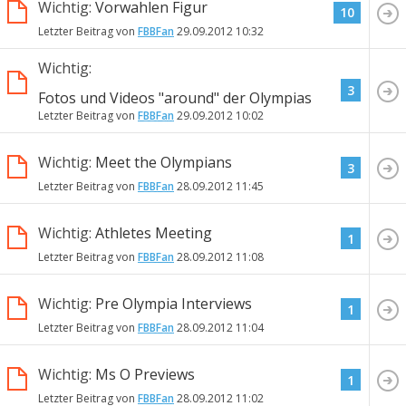
Wichtig:
Vorwahlen Figur
10
Letzter Beitrag von
FBBFan
29.09.2012
10:32
Wichtig:
3
Fotos und Videos "around" der Olympias
Letzter Beitrag von
FBBFan
29.09.2012
10:02
Wichtig:
Meet the Olympians
3
Letzter Beitrag von
FBBFan
28.09.2012
11:45
Wichtig:
Athletes Meeting
1
Letzter Beitrag von
FBBFan
28.09.2012
11:08
Wichtig:
Pre Olympia Interviews
1
Letzter Beitrag von
FBBFan
28.09.2012
11:04
Wichtig:
Ms O Previews
1
Letzter Beitrag von
FBBFan
28.09.2012
11:02