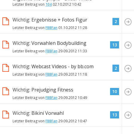
Letzter Beitrag von
104
02.10.2012
10:42
Wichtig:
Ergebnisse + Fotos Figur
2
Letzter Beitrag von
FBBFan
01.10.2012
11:28
Wichtig:
Vorwahlen Bodybuilding
13
Letzter Beitrag von
FBBFan
29.09.2012
11:33
Wichtig:
Webcast Videos - by bb.com
2
Letzter Beitrag von
FBBFan
29.09.2012
11:18
Wichtig:
Prejudging Fitness
10
Letzter Beitrag von
FBBFan
29.09.2012
10:49
Wichtig:
Bikini Vorwahl
13
Letzter Beitrag von
FBBFan
29.09.2012
10:47