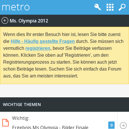
Ms. Olympia 2012
Wenn dies Ihr erster Besuch hier ist, lesen Sie bitte zuerst
die
Hilfe - Häufig gestellte Fragen
durch. Sie müssen sich
vermutlich
registrieren
, bevor Sie Beiträge verfassen
können. Klicken Sie oben auf 'Registrieren', um den
Registrierungsprozess zu starten. Sie können auch jetzt
schon Beiträge lesen. Suchen Sie sich einfach das Forum
aus, das Sie am meisten interessiert.
WICHTIGE THEMEN
Wichtig:
9
Ergebnis Ms Olympia - Bilder Finale