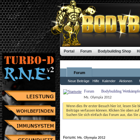
Portal
Forum
Bodybuilding Shop
H
Forum
Neue Beiträge
Hilfe
Kalender
Aktionen
Forum
Bodybuilding Wettkämpfe,
Ms. Olympia 2012
Wenn dies Ihr erster Besuch hier ist, lesen Sie b
Beiträge verfassen können. Klicken Sie oben auf 
Suchen Sie sich einfach das Forum aus, das Sie a
Forum: 
Ms. Olympia 2012