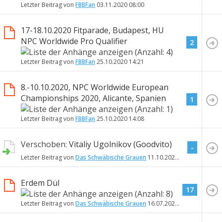
Letzter Beitrag von
FBBFan
03.11.2020
08:00
17-18.10.2020 Fitparade, Budapest, HU
NPC Worldwide Pro Qualifier
2
Letzter Beitrag von
FBBFan
25.10.2020
14:21
8.-10.10.2020, NPC Worldwide European
Championships 2020, Alicante, Spanien
1
Letzter Beitrag von
FBBFan
25.10.2020
14:08
Verschoben:
Vitaliy Ugolnikov (Goodvito)
-
Letzter Beitrag von
Das Schwäbische Grauen
11.10.2020
13:45
Erdem Dül
17
Letzter Beitrag von
Das Schwäbische Grauen
16.07.2020
19:55