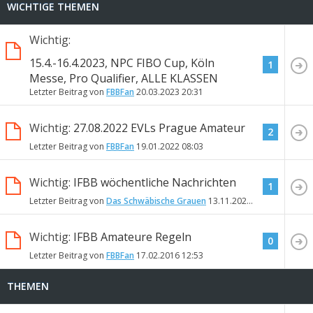
WICHTIGE THEMEN
Wichtig:
15.4.-16.4.2023, NPC FIBO Cup, Köln
1
Messe, Pro Qualifier, ALLE KLASSEN
Letzter Beitrag von
FBBFan
20.03.2023
20:31
Wichtig:
27.08.2022 EVLs Prague Amateur
2
Letzter Beitrag von
FBBFan
19.01.2022
08:03
Wichtig:
IFBB wöchentliche Nachrichten
1
Letzter Beitrag von
Das Schwäbische Grauen
13.11.2020
18:03
Wichtig:
IFBB Amateure Regeln
0
Letzter Beitrag von
FBBFan
17.02.2016
12:53
THEMEN