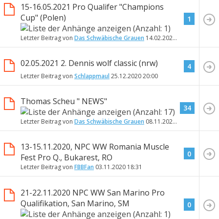
15-16.05.2021 Pro Qualifer "Champions
Cup" (Polen)
1
Letzter Beitrag von
Das Schwäbische Grauen
14.02.2021
20:27
02.05.2021 2. Dennis wolf classic (nrw)
4
Letzter Beitrag von
Schlappmaul
25.12.2020
20:00
Thomas Scheu " NEWS"
34
Letzter Beitrag von
Das Schwäbische Grauen
08.11.2020
16:26
13-15.11.2020, NPC WW Romania Muscle
0
Fest Pro Q., Bukarest, RO
Letzter Beitrag von
FBBFan
03.11.2020
18:31
21-22.11.2020 NPC WW San Marino Pro
Qualifikation, San Marino, SM
0