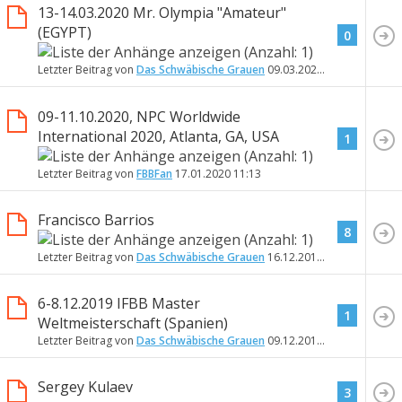
13-14.03.2020 Mr. Olympia "Amateur"
(EGYPT)
0
Letzter Beitrag von
Das Schwäbische Grauen
09.03.2020
20:38
09-11.10.2020, NPC Worldwide
International 2020, Atlanta, GA, USA
1
Letzter Beitrag von
FBBFan
17.01.2020
11:13
Francisco Barrios
8
Letzter Beitrag von
Das Schwäbische Grauen
16.12.2019
14:31
6-8.12.2019 IFBB Master
1
Weltmeisterschaft (Spanien)
Letzter Beitrag von
Das Schwäbische Grauen
09.12.2019
11:00
Sergey Kulaev
3