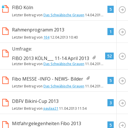
FIBO Köln
5
Letzter Beitrag von
Das Schwäbische Grauen
14.04.2013
19:30
Rahmenprogramm 2013
1
Letzter Beitrag von
104
12.04.2013
10:40
Umfrage:
52
FIBO 2013 KÖLN___ 11-14 April 2013
Letzter Beitrag von
Das Schwäbische Grauen
11.04.2013
19:46
Fibo MESSE -INFO - NEWS- Bilder
5
Letzter Beitrag von
Das Schwäbische Grauen
11.04.2013
18:29
DBFV Bikini-Cup 2013
3
Letzter Beitrag von
paulaa21
11.04.2013
11:54
Mitfahrgelegenheiten Fibo 2013
5