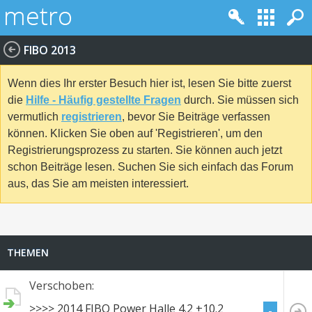
FIBO 2013
Wenn dies Ihr erster Besuch hier ist, lesen Sie bitte zuerst
die
Hilfe - Häufig gestellte Fragen
durch. Sie müssen sich
vermutlich
registrieren
, bevor Sie Beiträge verfassen
können. Klicken Sie oben auf 'Registrieren', um den
Registrierungsprozess zu starten. Sie können auch jetzt
schon Beiträge lesen. Suchen Sie sich einfach das Forum
aus, das Sie am meisten interessiert.
THEMEN
Verschoben:
>>>> 2014 FIBO Power Halle 4.2 +10.2
-