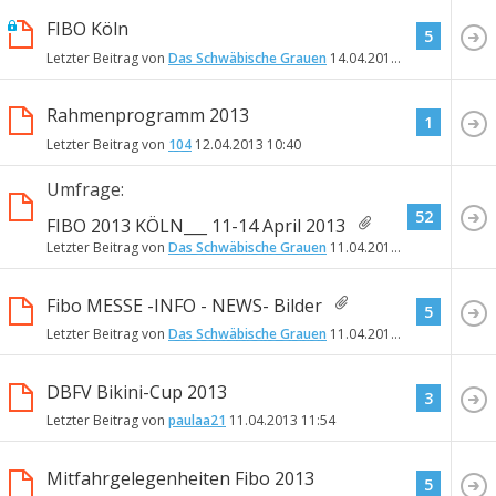
FIBO Köln
5
Letzter Beitrag von
Das Schwäbische Grauen
14.04.2013
19:30
Rahmenprogramm 2013
1
Letzter Beitrag von
104
12.04.2013
10:40
Umfrage:
52
FIBO 2013 KÖLN___ 11-14 April 2013
Letzter Beitrag von
Das Schwäbische Grauen
11.04.2013
19:46
Fibo MESSE -INFO - NEWS- Bilder
5
Letzter Beitrag von
Das Schwäbische Grauen
11.04.2013
18:29
DBFV Bikini-Cup 2013
3
Letzter Beitrag von
paulaa21
11.04.2013
11:54
Mitfahrgelegenheiten Fibo 2013
5