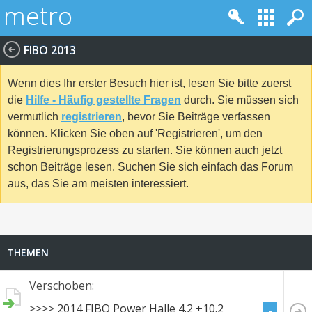
FIBO 2013
Wenn dies Ihr erster Besuch hier ist, lesen Sie bitte zuerst
die
Hilfe - Häufig gestellte Fragen
durch. Sie müssen sich
vermutlich
registrieren
, bevor Sie Beiträge verfassen
können. Klicken Sie oben auf 'Registrieren', um den
Registrierungsprozess zu starten. Sie können auch jetzt
schon Beiträge lesen. Suchen Sie sich einfach das Forum
aus, das Sie am meisten interessiert.
THEMEN
Verschoben:
>>>> 2014 FIBO Power Halle 4.2 +10.2
-