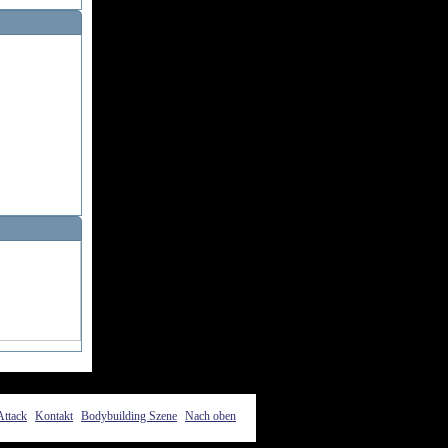
Attack
Kontakt
Bodybuilding Szene
Nach oben