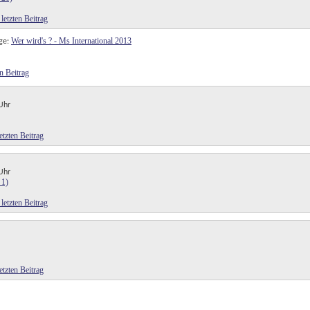
Wer wird's ? - Ms International 2013
ge:
Uhr
Uhr