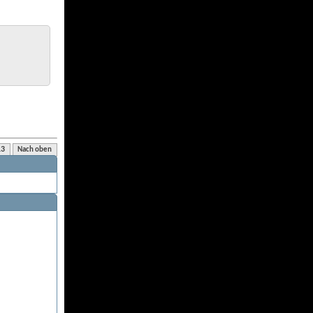
13
Nach oben