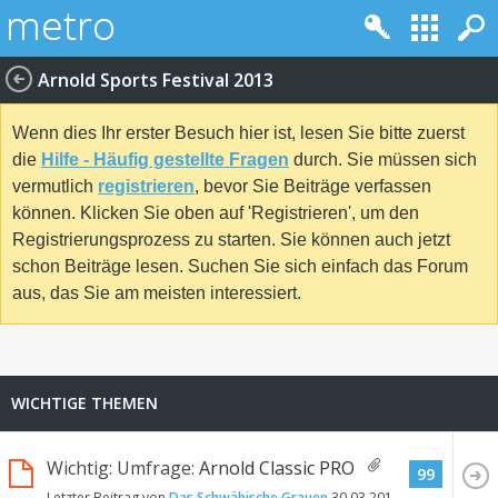
Arnold Sports Festival 2013
Wenn dies Ihr erster Besuch hier ist, lesen Sie bitte zuerst
die
Hilfe - Häufig gestellte Fragen
durch. Sie müssen sich
vermutlich
registrieren
, bevor Sie Beiträge verfassen
können. Klicken Sie oben auf 'Registrieren', um den
Registrierungsprozess zu starten. Sie können auch jetzt
schon Beiträge lesen. Suchen Sie sich einfach das Forum
aus, das Sie am meisten interessiert.
WICHTIGE THEMEN
Wichtig: Umfrage:
Arnold Classic PRO
99
Letzter Beitrag von
Das Schwäbische Grauen
30.03.2013
11:51