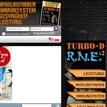
Registrieren
 | 
Hilfe
Angemeldet bleiben?