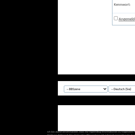
Kennwort:
Angemelde
Ich bin damit einverstanden, dass mir regelmäßig Informationen zu folgendem 