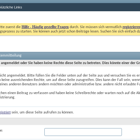
Nützliche Links
Hilfe - Häufig gestellte Fragen
registriere
itte zuerst die
durch. Sie müssen sich vermutlich
gsprozess zu starten. Sie können auch jetzt schon Beiträge lesen. Suchen Sie sich einfach d
stemmitteilung
t angemeldet oder Sie haben keine Rechte diese Seite zu betreten. Dies könnte einer der G
nicht angemeldet. Bitte füllen Sie die Felder unten auf der Seite aus und versuchen Sie es er
 keine ausreichenden Rechte, um auf diese Seite zuzugreifen. Dies kann der Fall sein, wenn
 eines anderen Benutzers ändern möchten oder administrative bzw. andere nicht erlaubte F
chen einen Beitrag zu verfassen und haben keine Schreibrechte oder warten noch auf die Ak
istrierung.
gistriert
 sein, um diese Seite aufrufen zu können.
e: