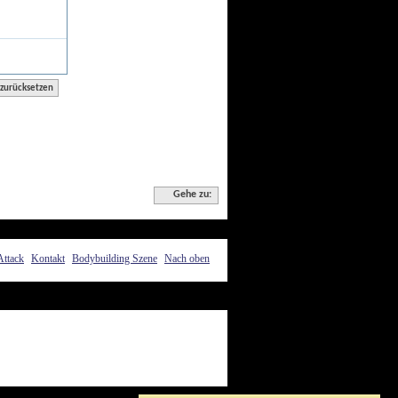
Gehe zu:
Attack
Kontakt
Bodybuilding Szene
Nach oben