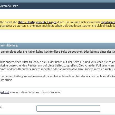
Nützliche Links
Hilfe - Häufig gestellte Fragen
registriere
itte zuerst die
durch. Sie müssen sich vermutlich
gsprozess zu starten. Sie können auch jetzt schon Beiträge lesen. Suchen Sie sich einfach d
stemmitteilung
t angemeldet oder Sie haben keine Rechte diese Seite zu betreten. Dies könnte einer der G
nicht angemeldet. Bitte füllen Sie die Felder unten auf der Seite aus und versuchen Sie es er
 keine ausreichenden Rechte, um auf diese Seite zuzugreifen. Dies kann der Fall sein, wenn
 eines anderen Benutzers ändern möchten oder administrative bzw. andere nicht erlaubte F
chen einen Beitrag zu verfassen und haben keine Schreibrechte oder warten noch auf die Ak
istrierung.
gistriert
 sein, um diese Seite aufrufen zu können.
e: