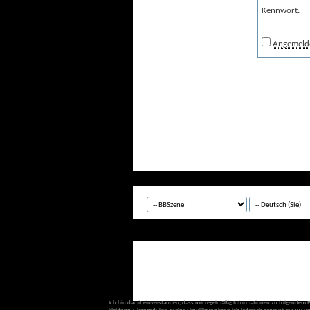
Kennwort:
Angemelde
Ich bin damit einverstanden, dass mir regelmäßig Informationen zu folgendem 