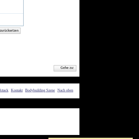
Gehe zu:
Attack
Kontakt
Bodybuilding Szene
Nach oben