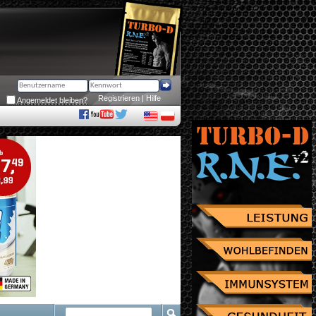
Registrieren
 | 
Hilfe
Angemeldet bleiben?