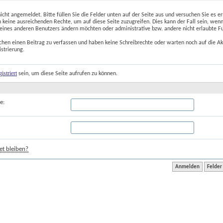
nicht angemeldet. Bitte füllen Sie die Felder unten auf der Seite aus und versuchen Sie es er
 keine ausreichenden Rechte, um auf diese Seite zuzugreifen. Dies kann der Fall sein, wenn
 eines anderen Benutzers ändern möchten oder administrative bzw. andere nicht erlaubte F
chen einen Beitrag zu verfassen und haben keine Schreibrechte oder warten noch auf die Ak
istrierung.
gistriert
 sein, um diese Seite aufrufen zu können.
e:
t bleiben?