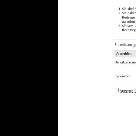
Sie sind 
Sie haben
Beiträge
aufrufen.
Sie versu
Ihrer Reg
re
Sie müssen
Anmelden
Benutzernam
Kennwort:
Angemelde