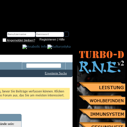
Registrieren
 | 
Hilfe
Angemeldet bleiben?
Erweiterte Suche
n
, bevor Sie Beiträge verfassen können. Klicken 
as Forum aus, das Sie am meisten interessiert. 
ründe sein: