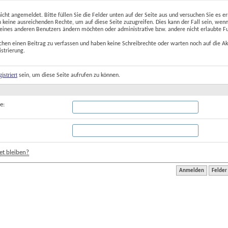
nicht angemeldet. Bitte füllen Sie die Felder unten auf der Seite aus und versuchen Sie es er
 keine ausreichenden Rechte, um auf diese Seite zuzugreifen. Dies kann der Fall sein, wenn
 eines anderen Benutzers ändern möchten oder administrative bzw. andere nicht erlaubte F
chen einen Beitrag zu verfassen und haben keine Schreibrechte oder warten noch auf die Ak
istrierung.
gistriert
 sein, um diese Seite aufrufen zu können.
e:
t bleiben?