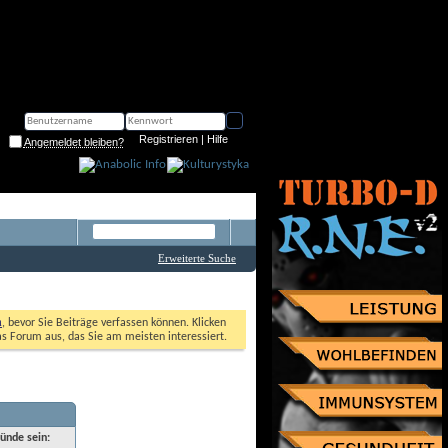
Registrieren
 | 
Hilfe
Angemeldet bleiben?
Erweiterte Suche
n
, bevor Sie Beiträge verfassen können. Klicken 
as Forum aus, das Sie am meisten interessiert. 
ründe sein: