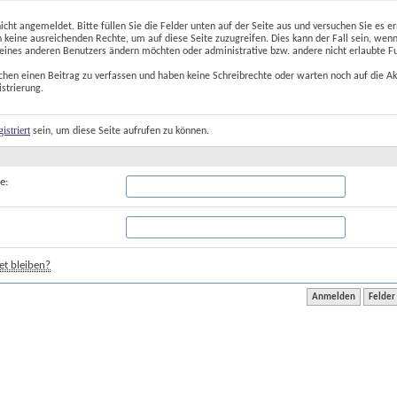
nicht angemeldet. Bitte füllen Sie die Felder unten auf der Seite aus und versuchen Sie es er
 keine ausreichenden Rechte, um auf diese Seite zuzugreifen. Dies kann der Fall sein, wenn
 eines anderen Benutzers ändern möchten oder administrative bzw. andere nicht erlaubte F
chen einen Beitrag zu verfassen und haben keine Schreibrechte oder warten noch auf die Ak
istrierung.
gistriert
 sein, um diese Seite aufrufen zu können.
e:
t bleiben?