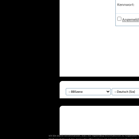
Kennwort:
Angemelde
Ich bin damit einverstanden, dass mir regelmäßig Informationen zu folgendem 