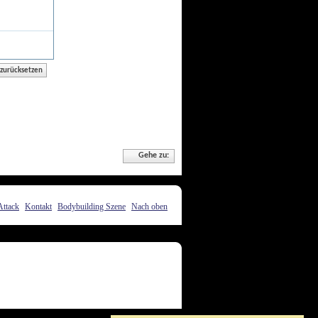
Gehe zu:
Attack
Kontakt
Bodybuilding Szene
Nach oben