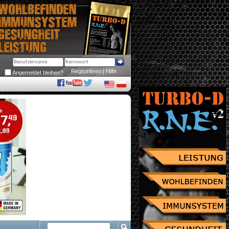
Registrieren
 | 
Hilfe
Angemeldet bleiben?