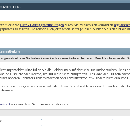
Nützliche Links
Hilfe - Häufig gestellte Fragen
registriere
itte zuerst die
durch. Sie müssen sich vermutlich
gsprozess zu starten. Sie können auch jetzt schon Beiträge lesen. Suchen Sie sich einfach d
stemmitteilung
t angemeldet oder Sie haben keine Rechte diese Seite zu betreten. Dies könnte einer der G
nicht angemeldet. Bitte füllen Sie die Felder unten auf der Seite aus und versuchen Sie es er
 keine ausreichenden Rechte, um auf diese Seite zuzugreifen. Dies kann der Fall sein, wenn
 eines anderen Benutzers ändern möchten oder administrative bzw. andere nicht erlaubte F
chen einen Beitrag zu verfassen und haben keine Schreibrechte oder warten noch auf die Ak
istrierung.
gistriert
 sein, um diese Seite aufrufen zu können.
e: