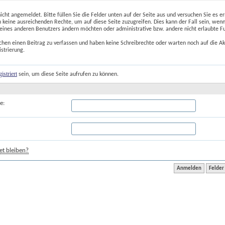
nicht angemeldet. Bitte füllen Sie die Felder unten auf der Seite aus und versuchen Sie es er
 keine ausreichenden Rechte, um auf diese Seite zuzugreifen. Dies kann der Fall sein, wenn
 eines anderen Benutzers ändern möchten oder administrative bzw. andere nicht erlaubte F
chen einen Beitrag zu verfassen und haben keine Schreibrechte oder warten noch auf die Ak
istrierung.
gistriert
 sein, um diese Seite aufrufen zu können.
e:
t bleiben?