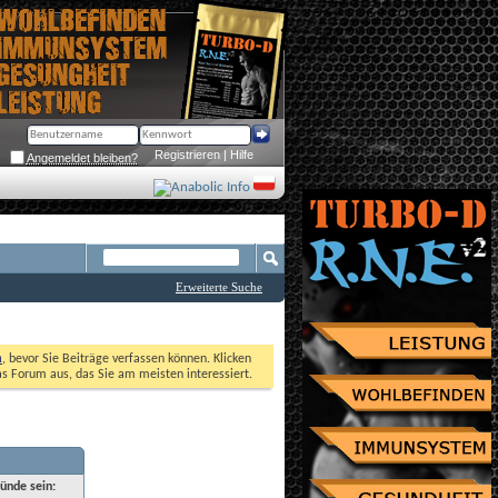
Registrieren
 | 
Hilfe
Angemeldet bleiben?
Erweiterte Suche
n
, bevor Sie Beiträge verfassen können. Klicken 
as Forum aus, das Sie am meisten interessiert. 
ründe sein: