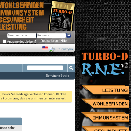
Registrieren
 | 
Hilfe
Angemeldet bleiben?
Erweiterte Suche
n
, bevor Sie Beiträge verfassen können. Klicken 
as Forum aus, das Sie am meisten interessiert. 
ründe sein: