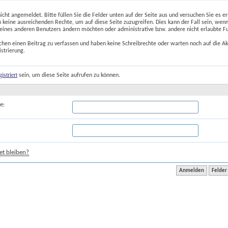
nicht angemeldet. Bitte füllen Sie die Felder unten auf der Seite aus und versuchen Sie es er
 keine ausreichenden Rechte, um auf diese Seite zuzugreifen. Dies kann der Fall sein, wenn
 eines anderen Benutzers ändern möchten oder administrative bzw. andere nicht erlaubte F
chen einen Beitrag zu verfassen und haben keine Schreibrechte oder warten noch auf die Ak
istrierung.
gistriert
 sein, um diese Seite aufrufen zu können.
e:
t bleiben?