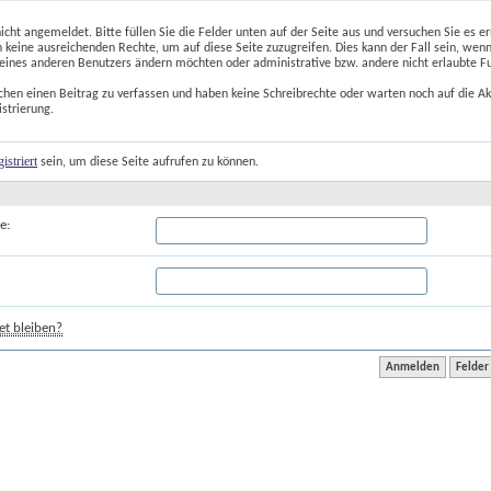
nicht angemeldet. Bitte füllen Sie die Felder unten auf der Seite aus und versuchen Sie es er
 keine ausreichenden Rechte, um auf diese Seite zuzugreifen. Dies kann der Fall sein, wenn
 eines anderen Benutzers ändern möchten oder administrative bzw. andere nicht erlaubte F
chen einen Beitrag zu verfassen und haben keine Schreibrechte oder warten noch auf die Ak
istrierung.
gistriert
 sein, um diese Seite aufrufen zu können.
e:
t bleiben?