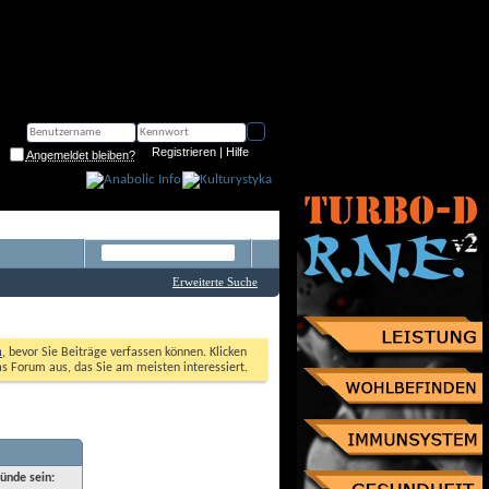
Registrieren
 | 
Hilfe
Angemeldet bleiben?
Erweiterte Suche
n
, bevor Sie Beiträge verfassen können. Klicken 
as Forum aus, das Sie am meisten interessiert. 
ründe sein: