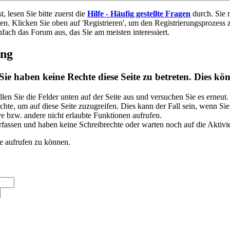
t, lesen Sie bitte zuerst die
Hilfe - Häufig gestellte Fragen
durch. Sie 
en. Klicken Sie oben auf 'Registrieren', um den Registrierungsprozess z
nfach das Forum aus, das Sie am meisten interessiert. 
ung
Sie haben keine Rechte diese Seite zu betreten. Dies kö
üllen Sie die Felder unten auf der Seite aus und versuchen Sie es erneut.
hte, um auf diese Seite zuzugreifen. Dies kann der Fall sein, wenn Si
e bzw. andere nicht erlaubte Funktionen aufrufen.
rfassen und haben keine Schreibrechte oder warten noch auf die Aktivie
te aufrufen zu können.