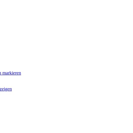
n markieren
zeigen