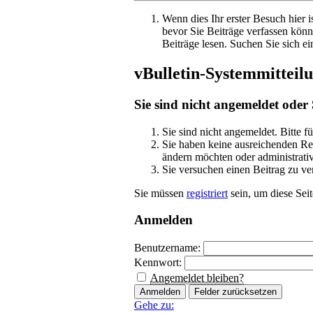
Wenn dies Ihr erster Besuch hier is
bevor Sie Beiträge verfassen könn
Beiträge lesen. Suchen Sie sich ei
vBulletin-Systemmitteil
Sie sind nicht angemeldet oder 
Sie sind nicht angemeldet. Bitte f
Sie haben keine ausreichenden Rec
ändern möchten oder administrativ
Sie versuchen einen Beitrag zu ve
Sie müssen
registriert
 sein, um diese Sei
Anmelden
Benutzername:
Kennwort:
Angemeldet bleiben?
Gehe zu: