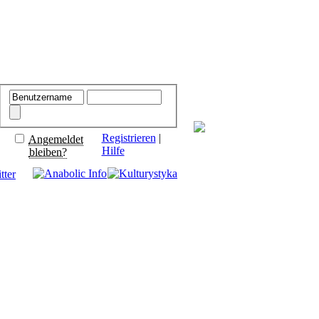
Registrieren
 | 
Angemeldet
Hilfe
bleiben?
tter