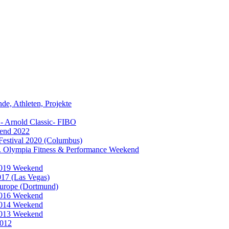
e, Athleten, Projekte
- Arnold Classic- FIBO
end 2022
Festival 2020 (Columbus)
 Olympia Fitness & Performance Weekend
2019 Weekend
17 (Las Vegas)
urope (Dortmund)
2016 Weekend
2014 Weekend
2013 Weekend
2012