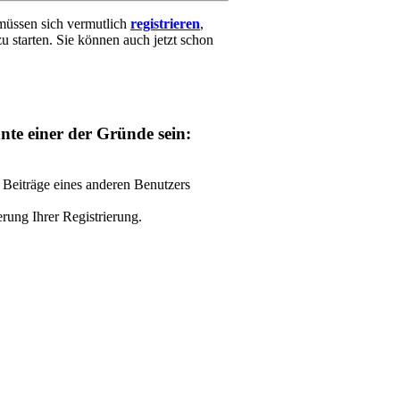
müssen sich vermutlich
registrieren
, 
u starten. Sie können auch jetzt schon
nnte einer der Gründe sein:
e Beiträge eines anderen Benutzers
rung Ihrer Registrierung.