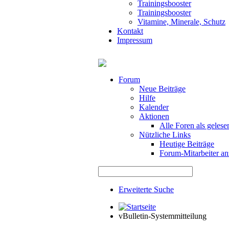
Trainingsbooster
Trainingsbooster
Vitamine, Minerale, Schutz
Kontakt
Impressum
Forum
Neue Beiträge
Hilfe
Kalender
Aktionen
Alle Foren als gelese
Nützliche Links
Heutige Beiträge
Forum-Mitarbeiter an
Erweiterte Suche
vBulletin-Systemmitteilung