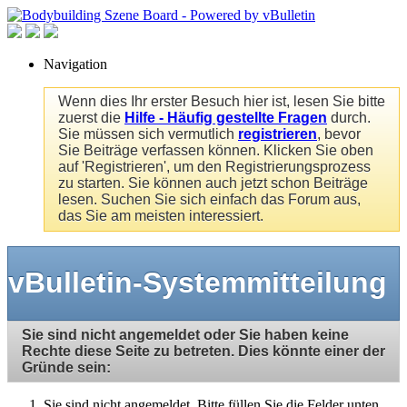
Navigation
Wenn dies Ihr erster Besuch hier ist, lesen Sie bitte
zuerst die
Hilfe - Häufig gestellte Fragen
durch.
Sie müssen sich vermutlich
registrieren
, bevor
Sie Beiträge verfassen können. Klicken Sie oben
auf 'Registrieren', um den Registrierungsprozess
zu starten. Sie können auch jetzt schon Beiträge
lesen. Suchen Sie sich einfach das Forum aus,
das Sie am meisten interessiert.
vBulletin-Systemmitteilung
Sie sind nicht angemeldet oder Sie haben keine
Rechte diese Seite zu betreten. Dies könnte einer der
Gründe sein:
Sie sind nicht angemeldet. Bitte füllen Sie die Felder unten