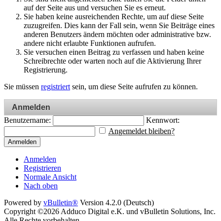
auf der Seite aus und versuchen Sie es erneut.
Sie haben keine ausreichenden Rechte, um auf diese Seite
zuzugreifen. Dies kann der Fall sein, wenn Sie Beiträge eines
anderen Benutzers ändern möchten oder administrative bzw.
andere nicht erlaubte Funktionen aufrufen.
Sie versuchen einen Beitrag zu verfassen und haben keine
Schreibrechte oder warten noch auf die Aktivierung Ihrer
Registrierung.
Sie müssen
registriert
sein, um diese Seite aufrufen zu können.
Anmelden
Benutzername:
Kennwort:
Angemeldet bleiben?
Anmelden
Anmelden
Registrieren
Normale Ansicht
Nach oben
Powered by
vBulletin®
Version 4.2.0 (Deutsch)
Copyright ©2026 Adduco Digital e.K. und vBulletin Solutions, Inc.
Alle Rechte vorbehalten.