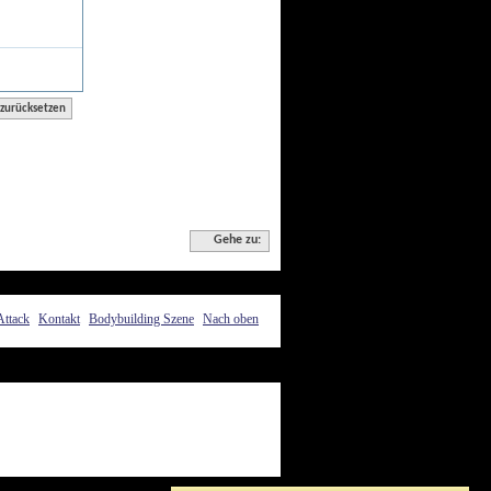
Gehe zu:
Attack
Kontakt
Bodybuilding Szene
Nach oben