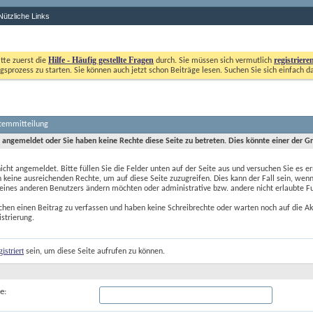
Nützliche Links
Hilfe - Häufig gestellte Fragen
registriere
itte zuerst die
durch. Sie müssen sich vermutlich
gsprozess zu starten. Sie können auch jetzt schon Beiträge lesen. Suchen Sie sich einfach d
stemmitteilung
t angemeldet oder Sie haben keine Rechte diese Seite zu betreten. Dies könnte einer der G
nicht angemeldet. Bitte füllen Sie die Felder unten auf der Seite aus und versuchen Sie es er
 keine ausreichenden Rechte, um auf diese Seite zuzugreifen. Dies kann der Fall sein, wenn
 eines anderen Benutzers ändern möchten oder administrative bzw. andere nicht erlaubte F
chen einen Beitrag zu verfassen und haben keine Schreibrechte oder warten noch auf die Ak
istrierung.
gistriert
 sein, um diese Seite aufrufen zu können.
e: