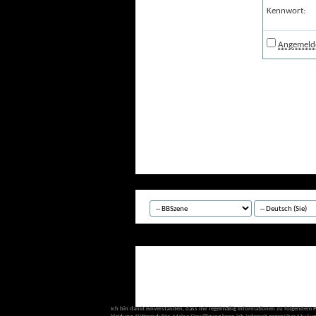
Kennwort:
Angemelde
Ich bin damit einverstanden, dass mir regelmäßig Informationen zu folgendem 