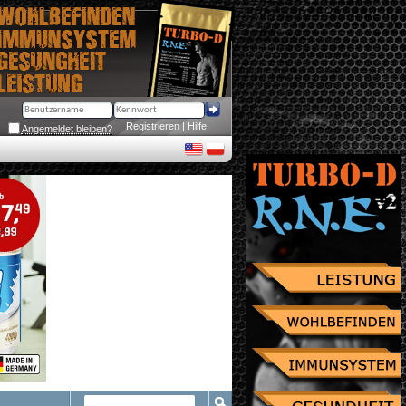
Registrieren
 | 
Hilfe
Angemeldet bleiben?