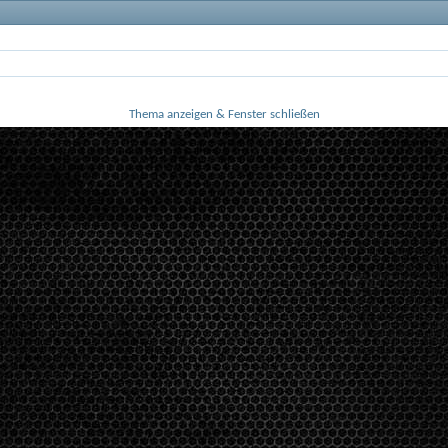
Thema anzeigen & Fenster schließen