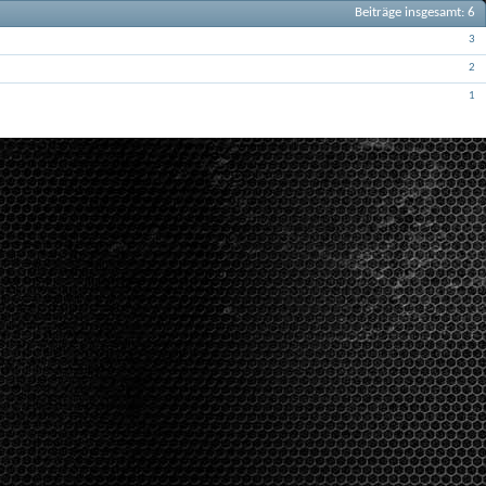
Beiträge insgesamt
6
Beiträge
3
Beiträge
2
Beiträge
1