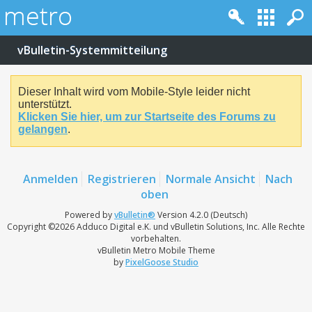
vBulletin-Systemmitteilung
Dieser Inhalt wird vom Mobile-Style leider nicht
unterstützt.
Klicken Sie hier, um zur Startseite des Forums zu
gelangen
.
Anmelden
Registrieren
Normale Ansicht
Nach
oben
Powered by
vBulletin®
Version 4.2.0 (Deutsch)
Copyright ©2026 Adduco Digital e.K. und vBulletin Solutions, Inc. Alle Rechte
vorbehalten.
vBulletin Metro Mobile Theme
by
PixelGoose Studio