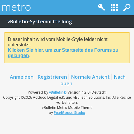
vBulletin-Systemmitteilung
Dieser Inhalt wird vom Mobile-Style leider nicht
unterstützt.
Klicken Sie hier, um zur Startseite des Forums zu
gelangen
.
Anmelden
Registrieren
Normale Ansicht
Nach
oben
Powered by
vBulletin®
Version 4.2.0 (Deutsch)
Copyright ©2026 Adduco Digital e.K. und vBulletin Solutions, Inc. Alle Rechte
vorbehalten.
vBulletin Metro Mobile Theme
by
PixelGoose Studio