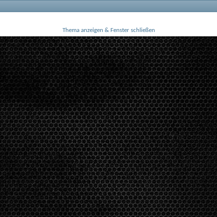
Thema anzeigen & Fenster schließen