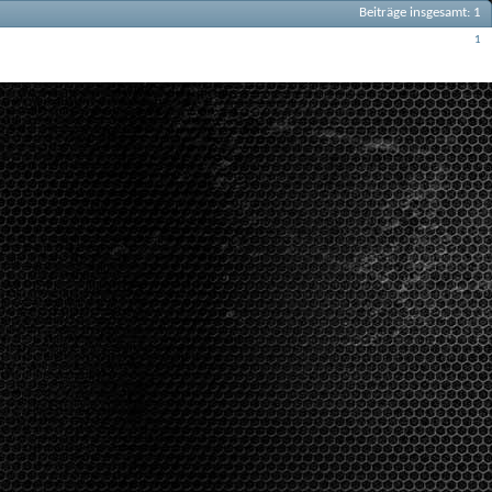
Beiträge insgesamt
1
Beiträge
1