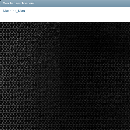
Wer hat geschrieben?
Machine_Man