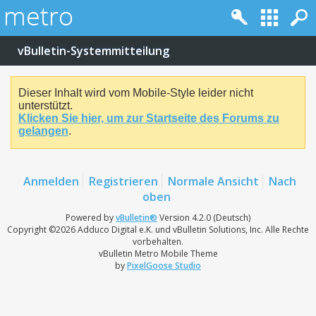
vBulletin-Systemmitteilung
Dieser Inhalt wird vom Mobile-Style leider nicht
unterstützt.
Klicken Sie hier, um zur Startseite des Forums zu
gelangen
.
Anmelden
Registrieren
Normale Ansicht
Nach
oben
Powered by
vBulletin®
Version 4.2.0 (Deutsch)
Copyright ©2026 Adduco Digital e.K. und vBulletin Solutions, Inc. Alle Rechte
vorbehalten.
vBulletin Metro Mobile Theme
by
PixelGoose Studio