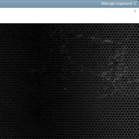
Beiträge insgesamt
1
Beiträge
1