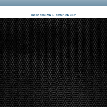
Thema anzeigen & Fenster schließen