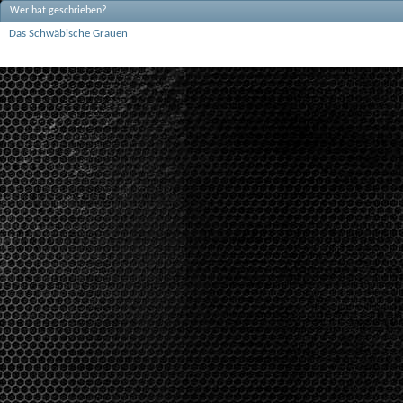
Wer hat geschrieben?
Das Schwäbische Grauen