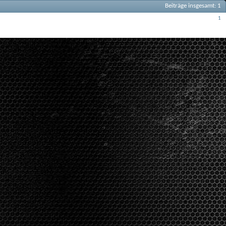
Beiträge insgesamt
1
Beiträge
1