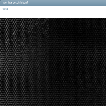
Wer hat geschrieben?
Vyse