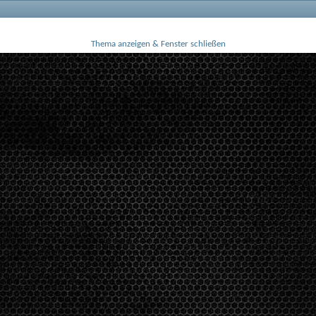
Thema anzeigen & Fenster schließen