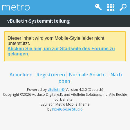
vBulletin-Systemmitteilung
Dieser Inhalt wird vom Mobile-Style leider nicht
unterstützt.
Klicken Sie hier, um zur Startseite des Forums zu
gelangen
.
Anmelden
Registrieren
Normale Ansicht
Nach
oben
Powered by
vBulletin®
Version 4.2.0 (Deutsch)
Copyright ©2026 Adduco Digital e.K. und vBulletin Solutions, Inc. Alle Rechte
vorbehalten.
vBulletin Metro Mobile Theme
by
PixelGoose Studio