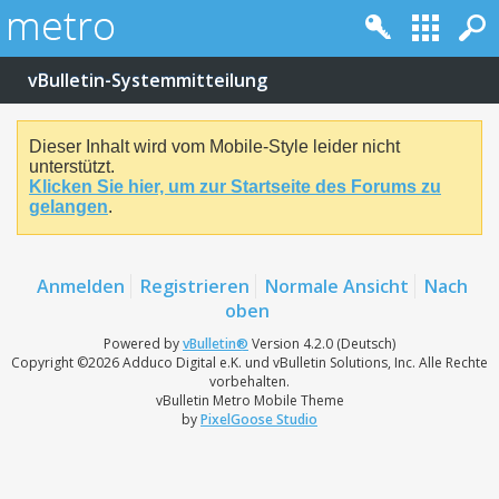
vBulletin-Systemmitteilung
Dieser Inhalt wird vom Mobile-Style leider nicht
unterstützt.
Klicken Sie hier, um zur Startseite des Forums zu
gelangen
.
Anmelden
Registrieren
Normale Ansicht
Nach
oben
Powered by
vBulletin®
Version 4.2.0 (Deutsch)
Copyright ©2026 Adduco Digital e.K. und vBulletin Solutions, Inc. Alle Rechte
vorbehalten.
vBulletin Metro Mobile Theme
by
PixelGoose Studio