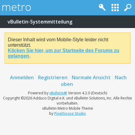
vBulletin-Systemmitteilung
Dieser Inhalt wird vom Mobile-Style leider nicht
unterstützt.
Klicken Sie hier, um zur Startseite des Forums zu
gelangen
.
Anmelden
Registrieren
Normale Ansicht
Nach
oben
Powered by
vBulletin®
Version 4.2.0 (Deutsch)
Copyright ©2026 Adduco Digital e.K. und vBulletin Solutions, Inc. Alle Rechte
vorbehalten.
vBulletin Metro Mobile Theme
by
PixelGoose Studio