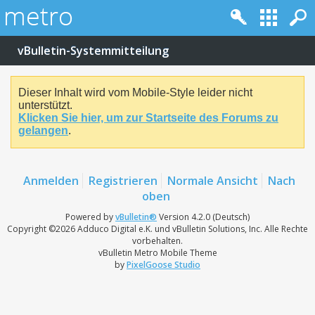
vBulletin-Systemmitteilung
Dieser Inhalt wird vom Mobile-Style leider nicht
unterstützt.
Klicken Sie hier, um zur Startseite des Forums zu
gelangen
.
Anmelden
Registrieren
Normale Ansicht
Nach
oben
Powered by
vBulletin®
Version 4.2.0 (Deutsch)
Copyright ©2026 Adduco Digital e.K. und vBulletin Solutions, Inc. Alle Rechte
vorbehalten.
vBulletin Metro Mobile Theme
by
PixelGoose Studio